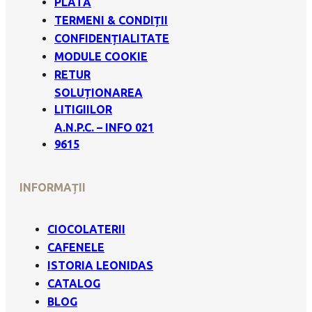
PLATĂ
TERMENI & CONDIȚII
CONFIDENȚIALITATE
MODULE COOKIE
RETUR
SOLUȚIONAREA
LITIGIILOR
A.N.P.C. – INFO 021
9615
INFORMAȚII
CIOCOLATERII
CAFENELE
ISTORIA LEONIDAS
CATALOG
BLOG