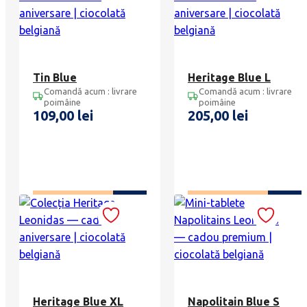
Tin Blue
Heritage Blue L
Comandă acum : livrare
Comandă acum : livrare
poimâine
poimâine
109,00
lei
205,00
lei
ADAUGĂ ÎN COȘ
ADAUGĂ ÎN COȘ
Heritage Blue XL
Napolitain Blue S