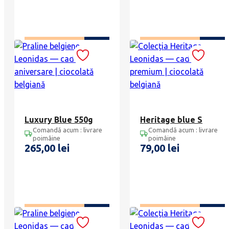
ADAUGĂ ÎN COȘ
ADAUGĂ ÎN COȘ
Luxury Blue 550g
Heritage blue S
Comandă acum : livrare
Comandă acum : livrare
poimâine
poimâine
265,00
lei
79,00
lei
ADAUGĂ ÎN COȘ
ADAUGĂ ÎN COȘ