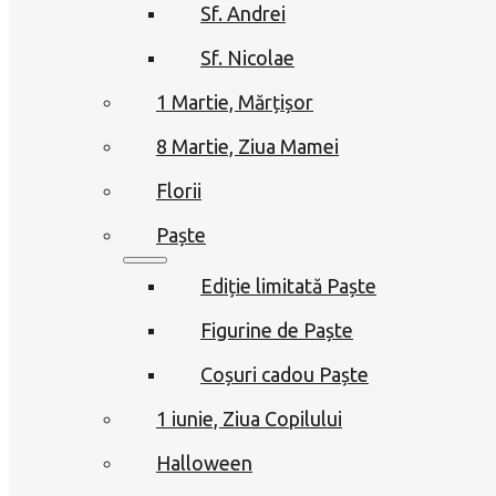
Sf. Andrei
Sf. Nicolae
1 Martie, Mărțișor
8 Martie, Ziua Mamei
Florii
Paște
Ediție limitată Paște
Figurine de Paște
Coșuri cadou Paște
1 iunie, Ziua Copilului
Halloween