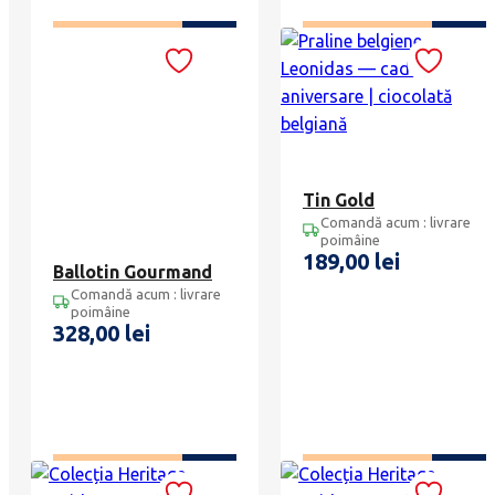
ADAUGĂ ÎN COȘ
ADAUGĂ ÎN COȘ
Tin Gold
Comandă acum : livrare
poimâine
189,00
lei
Ballotin Gourmand
Comandă acum : livrare
poimâine
328,00
lei
ADAUGĂ ÎN COȘ
ADAUGĂ ÎN COȘ