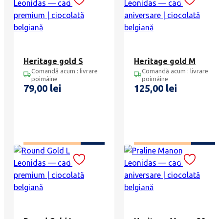
Heritage gold S
Heritage gold M
Comandă acum : livrare
Comandă acum : livrare
poimâine
poimâine
79,00
lei
125,00
lei
ADAUGĂ ÎN COȘ
ADAUGĂ ÎN COȘ