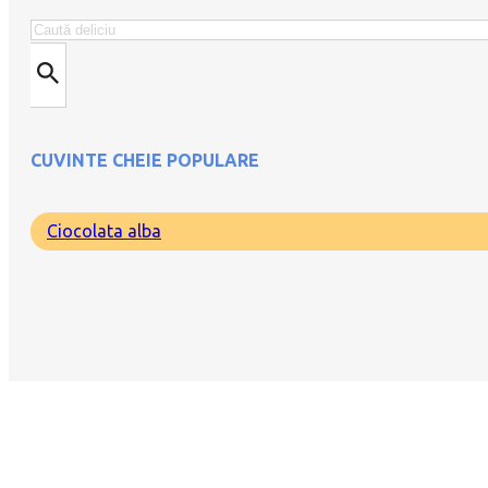
Search
CUVINTE CHEIE POPULARE
Ciocolata alba