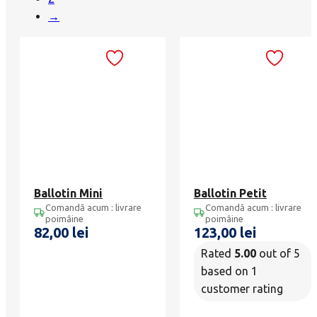
→
Ballotin Mini
Ballotin Petit
Comandă acum : livrare
Comandă acum : livrare
poimâine
poimâine
82,00
lei
123,00
lei
Rated
5.00
out of 5
based on
1
customer rating