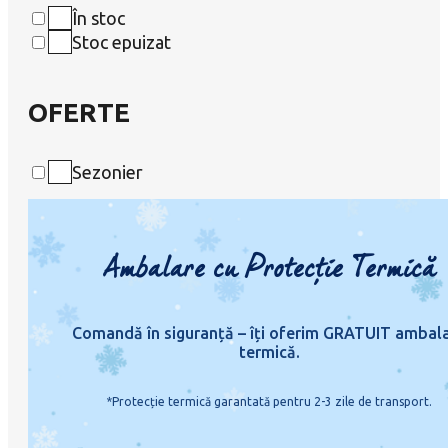
În stoc
Stoc epuizat
OFERTE
Sezonier
Ambalare cu Protecție Termică
Comandă în siguranță – îți oferim GRATUIT ambal
termică.
*Protecție termică garantată pentru 2-3 zile de transport.