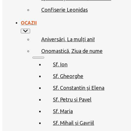
Confiserie Leonidas
OCAZII
Aniversări, La mulți ani!
Onomastică, Ziua de nume
Sf. Ion
Sf. Gheorghe
Sf. Constantin și Elena
Sf. Petru și Pavel
Sf. Maria
Sf. Mihail și Gavriil