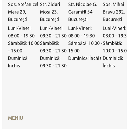
Sos. Ștefan cel
Str. Ziduri
Str. Nicolae G.
Sos. Mihai
Mare 29,
Mosi 23,
Caramfil 54,
Bravu 292,
București
București
București
București
Luni-Vineri:
Luni-Vineri:
Luni-Vineri:
Luni-Vineri:
08:00 - 19:30
09:30 - 21:30
08:00 - 19:30
08:00 - 19:3
Sâmbătă: 10:00
Sâmbătă:
Sâmbătă: 10:00 -
Sâmbătă:
- 15:00
09:30 - 21:30
15:00
10:00 - 15:0
Duminică:
Duminică:
Duminică: Închis
Duminică:
Închis
09:30 - 21:30
Închis
MENIU