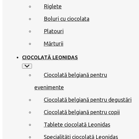
Riglete
Boluri cu ciocolata
Platouri
Mărturii
CIOCOLATĂ LEONIDAS
Ciocolată belgiană pentru
evenimente
Ciocolată belgiană pentru degustări
Ciocolată belgiană pentru copii
Tablete ciocolată Leonidas
Specialități ciocolată Leonidas