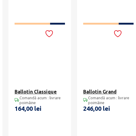
ADAUGĂ ÎN COȘ
ADAUGĂ ÎN COȘ
Ballotin Classique
Ballotin Grand
Comandă acum : livrare
Comandă acum : livrare
poimâine
poimâine
164,00
lei
246,00
lei