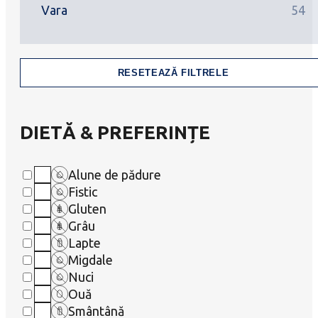
Vara
54
RESETEAZĂ FILTRELE
DIETĂ & PREFERINȚE
Alune de pădure
Fistic
Gluten
Grâu
Lapte
Migdale
Nuci
Ouă
Smântână