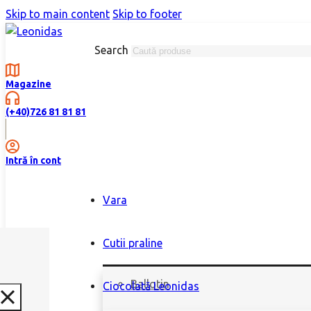
Skip to main content
Skip to footer
Search
Magazine
(+40)726 81 81 81
Intră în cont
Vara
Cutii praline
Ballotin
Ciocolată Leonidas