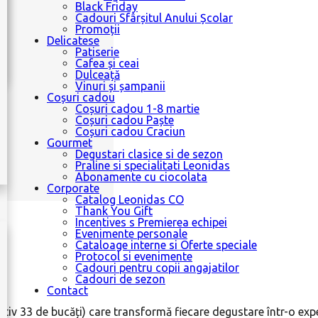
Black Friday
Cadouri Sfârșitul Anului Școlar
Promoții
Delicatese
Patiserie
Cafea și ceai
Dulceață
Vinuri și șampanii
Coșuri cadou
Coșuri cadou 1-8 martie
Coșuri cadou Paște
Coșuri cadou Craciun
Gourmet
Degustari clasice si de sezon
Praline si specialitati Leonidas
Abonamente cu ciocolata
Corporate
Catalog Leonidas CO
Thank You Gift
Incentives s Premierea echipei
Evenimente personale
Cataloage interne si Oferte speciale
Protocol si evenimente
Cadouri pentru copii angajatilor
Cadouri de sezon
Contact
imativ 33 de bucăți) care transformă fiecare degustare într-o e