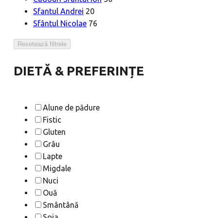
Sfantul Andrei
20
Sfântul Nicolae
76
Resetează filtrele
DIETĂ & PREFERINȚE
Alune de pădure
Fistic
Gluten
Grâu
Lapte
Migdale
Nuci
Ouă
Smântână
Soia