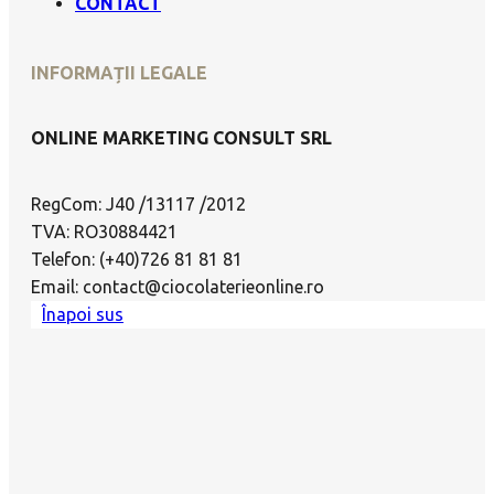
CONTACT
INFORMAȚII LEGALE
ONLINE MARKETING CONSULT SRL
RegCom: J40 /13117 /2012
TVA: RO30884421
Telefon: (+40)726 81 81 81
Email: contact@ciocolaterieonline.ro
Înapoi sus