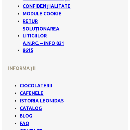
CONFIDENȚIALITATE
MODULE COOKIE
RETUR
SOLUȚIONAREA
LITIGIILOR
A.N.P.C. – INFO 021
9615
INFORMAȚII
CIOCOLATERII
CAFENELE
ISTORIA LEONIDAS
CATALOG
BLOG
FAQ