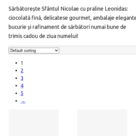
Sărbătorește Sfântul Nicolae cu praline Leonidas:
ciocolată fină, delicatese gourmet, ambalaje elegant
bucurie și rafinament de sărbători numai bune de
trimis cadou de ziua numelui!
1
2
3
4
5
→