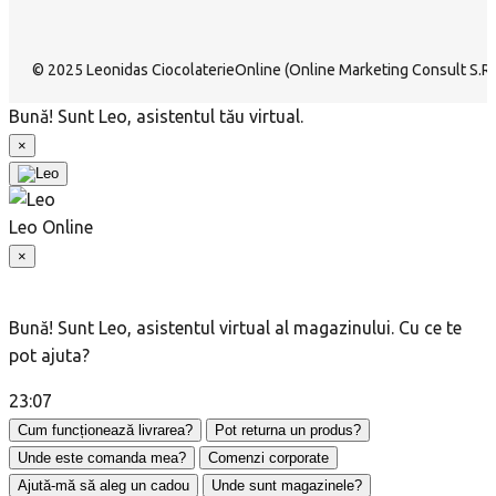
© 2025 Leonidas CiocolaterieOnline (Online Marketing Consult S.R.L
Bună! Sunt Leo, asistentul tău virtual.
×
Leo
Online
×
Bună! Sunt Leo, asistentul virtual al magazinului. Cu ce te
pot ajuta?
23:07
Cum funcționează livrarea?
Pot returna un produs?
Unde este comanda mea?
Comenzi corporate
Ajută-mă să aleg un cadou
Unde sunt magazinele?