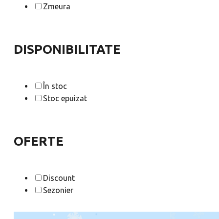
Zmeura
DISPONIBILITATE
În stoc
Stoc epuizat
OFERTE
Discount
Sezonier