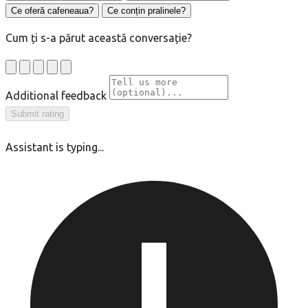
Ce oferă cafeneaua?
Ce conțin pralinele?
Cum ți s-a părut această conversație?
Additional feedback
Submit rating
Assistant is typing...