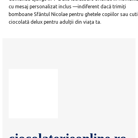
cu mesaj personalizat inclus —indiferent dacă trimiți
bomboane Sfântul Nicolae pentru ghetele copiilor sau cuti
ciocolată delux pentru adulții din viața ta.