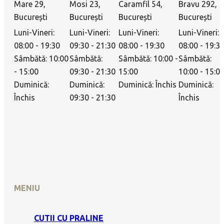
Mare 29,
Mosi 23,
Caramfil 54,
Bravu 292,
București
București
București
București
Luni-Vineri:
Luni-Vineri:
Luni-Vineri:
Luni-Vineri:
08:00 - 19:30
09:30 - 21:30
08:00 - 19:30
08:00 - 19:3
Sâmbătă: 10:00
Sâmbătă:
Sâmbătă: 10:00 -
Sâmbătă:
- 15:00
09:30 - 21:30
15:00
10:00 - 15:0
Duminică:
Duminică:
Duminică: Închis
Duminică:
Închis
09:30 - 21:30
Închis
MENIU
CUTII CU PRALINE