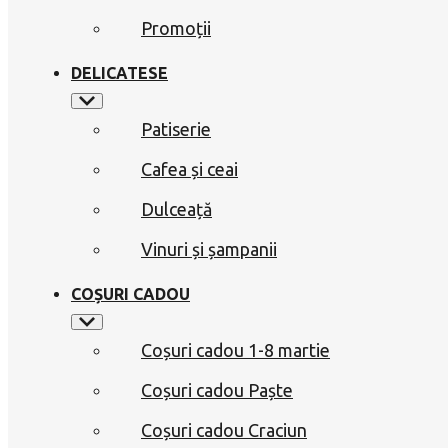
Promoții
DELICATESE
Patiserie
Cafea și ceai
Dulceață
Vinuri și șampanii
COȘURI CADOU
Coșuri cadou 1-8 martie
Coșuri cadou Paște
Coșuri cadou Craciun