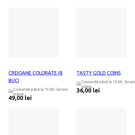
CREIOANE COLORATE (8
TASTY GOLD COINS
BUC)
Comandă până la 15:00 : livrar
mâine
36,00
lei
Comandă până la 15:00 : livrare
mâine
49,00
lei