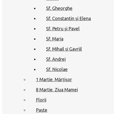
Sf. Gheorghe
Sf. Constantin și Elena
Sf. Petru și Pavel
Sf. Maria
Sf. Mihail și Gavriil
Sf. Andrei
Sf. Nicolae
1 Martie, Mărțișor
8 Martie, Ziua Mamei
Florii
Paște