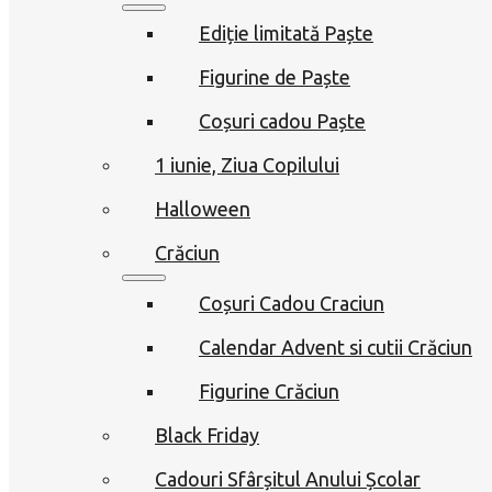
Ediție limitată Paște
Figurine de Paște
Coșuri cadou Paște
1 iunie, Ziua Copilului
Halloween
Crăciun
Coșuri Cadou Craciun
Calendar Advent si cutii Crăciun
Figurine Crăciun
Black Friday
Cadouri Sfârșitul Anului Școlar