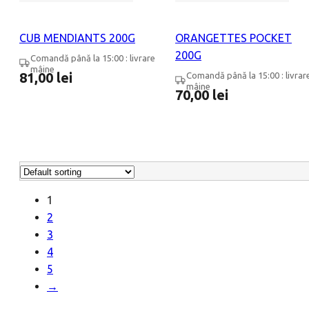
CUB MENDIANTS 200G
ORANGETTES POCKET
200G
Comandă până la 15:00 : livrare
mâine
81,00
lei
Comandă până la 15:00 : livrar
mâine
70,00
lei
1
2
3
4
5
→