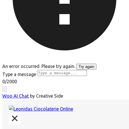
An error occurred. Please try again.
Try again
Type a message
0
/2000
Woo AI Chat
by Creative Side