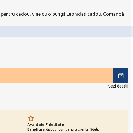
ctă pentru cadou, vine cu o pungă Leonidas cadou. Comandă
Vezi detalii
Avantaje Fidelitate
Beneficii și discounturi pentru clienții fideli.