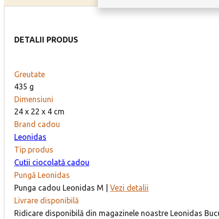
DETALII PRODUS
Greutate
435 g
Dimensiuni
24 x 22 x 4 cm
Brand cadou
Leonidas
Tip produs
Cutii ciocolată cadou
Pungă Leonidas
Punga cadou Leonidas M |
Vezi detalii
Livrare disponibilă
Ridicare disponibilă din magazinele noastre Leonidas Bucur