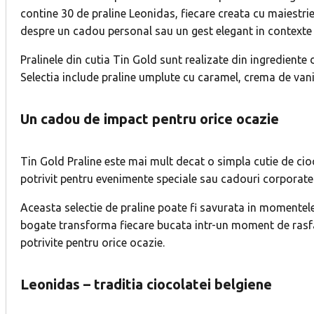
contine 30 de praline Leonidas, fiecare creata cu maiestrie
despre un cadou personal sau un gest elegant in contexte
Pralinele din cutia Tin Gold sunt realizate din ingredient
Selectia include praline umplute cu caramel, crema de vanil
Un cadou de impact pentru orice ocazie
Tin Gold Praline este mai mult decat o simpla cutie de ci
potrivit pentru evenimente speciale sau cadouri corporate. 
Aceasta selectie de praline poate fi savurata in momentele 
bogate transforma fiecare bucata intr-un moment de rasfat
potrivite pentru orice ocazie.
Leonidas – traditia ciocolatei belgiene