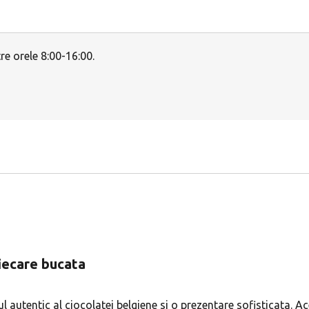
e orele 8:00-16:00.
fiecare bucata
l autentic al ciocolatei belgiene si o prezentare sofisticata. A