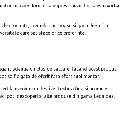
pentru cei care doresc sa impresioneze, fie ca este vorba
nele crocante, cremele onctuoase si ganache-ul fin.
ersitate care satisface orice preferinta.
elegant adauga un plus de valoare, facand acest produs
at sa fie gata de oferit fara efort suplimentar.
sert la evenimente festive. Textura fina si aromele
aici poti descoperi si alte produse din gama Leonidas,