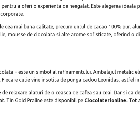
 pentru a oferi o experienta de neegalat. Este alegerea ideala 
 corporate.
e de cea mai buna calitate, precum untul de cacao 100% pur, alu
ie, mousse de ciocolata si alte arome sofisticate, oferind o div
ocolata – este un simbol al rafinamentului. Ambalajul metalic 
Fiecare cutie vine insotita de punga cadou Leonidas, astfel inc
de relaxare alaturi de o ceasca de cafea sau ceai. Dar si ca de
. Tin Gold Praline este disponibil pe
Ciocolaterionline.
Tot 