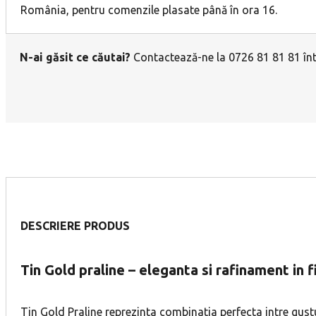
România, pentru comenzile plasate până în ora 16.
N-ai găsit ce căutai?
Contactează-ne la 0726 81 81 81 într
DESCRIERE PRODUS
Tin Gold praline – eleganta si rafinament in 
Tin Gold Praline reprezinta combinatia perfecta intre gustu