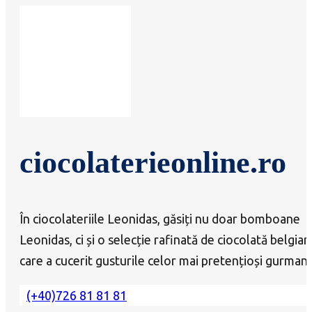
ciocolaterieonline.ro
În ciocolateriile Leonidas, găsiți nu doar bomboane
Leonidas, ci și o selecție rafinată de ciocolată belgian
care a cucerit gusturile celor mai pretențioși gurmanz
(+40)726 81 81 81