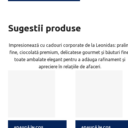
Sugestii produse
Impresionează cu cadouri corporate de la Leonidas: prali
fine, ciocolată premium, delicatese gourmet și băuturi fine
toate ambalate elegant pentru a adăuga rafinament și
apreciere în relațiile de afaceri.
ADAUGĂ ÎN COȘ
ADAUGĂ ÎN COȘ