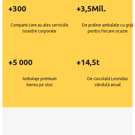
+300
+3,5Mil.
Companii care au ales serviciile
De praline ambalate cu grijă
noastre corporate
pentru fiecare ocazie
+5 000
+14,5t
Ambalaje premium
De ciocolată Leonidas
mereu pe stoc
vândută anual