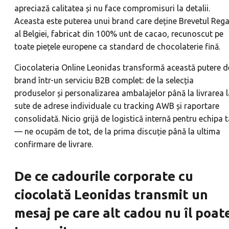
apreciază calitatea și nu face compromisuri la detalii.
Aceasta este puterea unui brand care deține Brevetul Rega
al Belgiei, fabricat din 100% unt de cacao, recunoscut pe
toate piețele europene ca standard de chocolaterie fină.
Ciocolateria Online Leonidas transformă această putere d
brand într-un serviciu B2B complet: de la selecția
produselor și personalizarea ambalajelor până la livrarea l
sute de adrese individuale cu tracking AWB și raportare
consolidată. Nicio grijă de logistică internă pentru echipa 
— ne ocupăm de tot, de la prima discuție până la ultima
confirmare de livrare.
De ce cadourile corporate cu
ciocolată Leonidas transmit un
mesaj pe care alt cadou nu îl poat