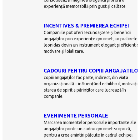
experiență memorabilă prin gust și calitate.
INCENTIVES & PREMIEREA ECHIPEI
Companiile pot oferi recunoaștere și beneficii
angajaților prin experiențe gourmet, iar pralinele
leonidas devin un instrument elegant și eficient d
motivare și loializare.
CADOURI PENTRU COPIII ANGAJATILO
copiii angajaților fac parte, indirect, din viața
organizațională – influențând echilibrul, motivația 
starea de spirit a părinților care lucrează în
companie.
EVENIMENTE PERSONALE
Marcarea momentelor personale importante ale
angajaților printr-un cadou gourmet-surpriză,
pentru a crea amintiri plăcute în cadrul echipei.