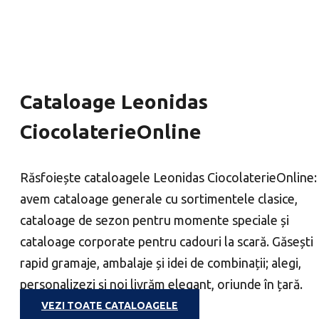
Cataloage Leonidas
CiocolaterieOnline
Răsfoiește cataloagele Leonidas CiocolaterieOnline:
avem cataloage generale cu sortimentele clasice,
cataloage de sezon pentru momente speciale și
cataloage corporate pentru cadouri la scară. Găsești
rapid gramaje, ambalaje și idei de combinații; alegi,
personalizezi și noi livrăm elegant, oriunde în țară.
VEZI TOATE CATALOAGELE