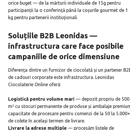
orice buget — de la mărturii individuale de 15g pentru
participanții la o conferință până la coșurile gourmet de 1
kg pentru partenerii instituționali.
Soluțiile B2B Leonidas —
infrastructura care face posibile
campaniile de orice dimensiune
Diferența dintre un furnizor de ciocolată și un partener B2
de cadouri corporate este infrastructura. Leonidas
Ciocolaterie Online oferă:
Logistică pentru volume mari
— depozit propriu de 500
m² cu stocuri permanente de produse și ambalaje premiu
capacitate de procesare pentru comenzi de la 50 la 5.000+
de colete în același termen de livrare.
Livrare la adrese multiple
— procesăm listele de