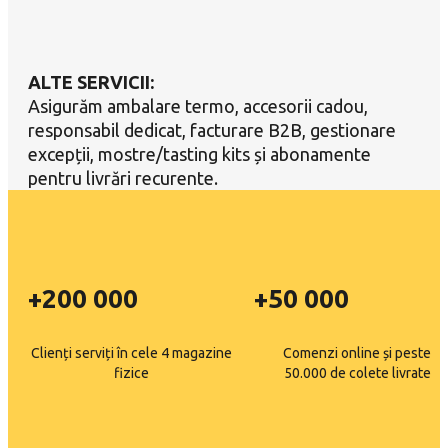
ALTE SERVICII:
Asigurăm ambalare termo, accesorii cadou,
responsabil dedicat, facturare B2B, gestionare
excepții, mostre/tasting kits și abonamente
pentru livrări recurente.
+200 000
+50 000
Clienți serviți în cele 4 magazine
Comenzi online și peste
fizice
50.000 de colete livrate