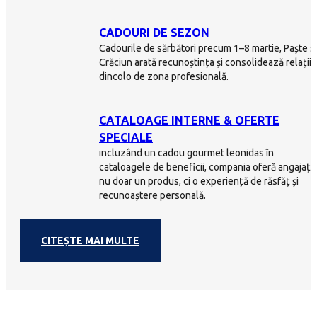
CADOURI DE SEZON
Cadourile de sărbători precum 1–8 martie, Paște s
Crăciun arată recunoștința și consolidează relațiil
dincolo de zona profesională.
CATALOAGE INTERNE & OFERTE
SPECIALE
incluzând un cadou gourmet leonidas în
cataloagele de beneficii, compania oferă angajațil
nu doar un produs, ci o experiență de răsfăț și
recunoaștere personală.
CITEȘTE MAI MULTE