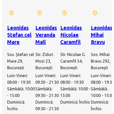
Leonidas
Leonidas
Leonidas
Leonidas
Ștefan cel
Veranda
Nicolae
Mihai
Mare
Mall
Caramfil
Bravu
Sos. Ștefan cel
Str. Ziduri
Str. Nicolae G.
Sos. Mihai
Mare 29,
Mosi 23,
Caramfil 54,
Bravu 292,
București
București
București
București
Luni-Vineri:
Luni-Vineri:
Luni-Vineri:
Luni-Vineri:
08:00 - 19:30
09:30 - 21:30
08:00 - 19:30
08:00 - 19:3
Sâmbătă: 10:00
Sâmbătă:
Sâmbătă: 10:00 -
Sâmbătă:
- 15:00
09:30 - 21:30
15:00
10:00 - 15:0
Duminică:
Duminică:
Duminică: Închis
Duminică:
Închis
09:30 - 21:30
Închis