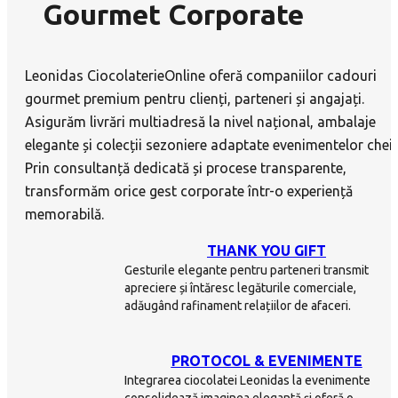
Gourmet Corporate
Leonidas CiocolaterieOnline oferă companiilor cadouri
gourmet premium pentru clienți, parteneri și angajați.
Asigurăm livrări multiadresă la nivel național, ambalaje
elegante și colecții sezoniere adaptate evenimentelor cheie
Prin consultanță dedicată și procese transparente,
transformăm orice gest corporate într-o experiență
memorabilă.
THANK YOU GIFT
Gesturile elegante pentru parteneri transmit
apreciere și întăresc legăturile comerciale,
adăugând rafinament relațiilor de afaceri.
PROTOCOL & EVENIMENTE
Integrarea ciocolatei Leonidas la evenimente
consolidează imaginea elegantă și oferă o