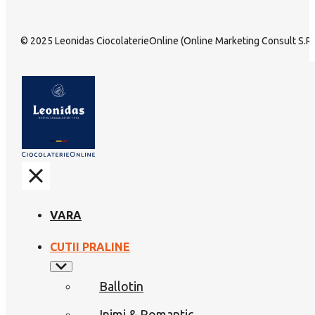
© 2025 Leonidas CiocolaterieOnline (Online Marketing Consult S.R.L
VARA
CUTII PRALINE
Ballotin
Inimi & Romantic