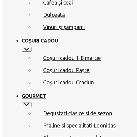
Cafea și ceai
Dulceață
Vinuri și șampanii
COȘURI CADOU
Coșuri cadou 1-8 martie
Coșuri cadou Paște
Coșuri cadou Craciun
GOURMET
Degustari clasice si de sezon
Praline si specialitati Leonidas