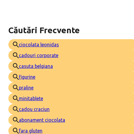
Căutări Frecvente
ciocolata leonidas
cadouri corporate
casuta belgiana
figurine
praline
minitablete
cadou craciun
abonament ciocolata
fara gluten