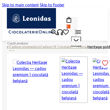
Skip to main content
Skip to footer
0
Search
eciale
|
Cadouri onomastică
|
Cadouri Sf. Constantin și Elena
|
Heritage gold