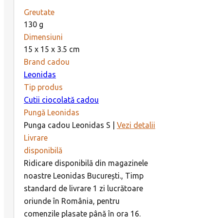
Greutate
130 g
Dimensiuni
15 x 15 x 3.5 cm
Brand cadou
Leonidas
Tip produs
Cutii ciocolată cadou
Pungă Leonidas
Punga cadou Leonidas S |
Vezi detalii
Livrare
disponibilă
Ridicare disponibilă din magazinele
noastre Leonidas București., Timp
standard de livrare 1 zi lucrătoare
oriunde în România, pentru
comenzile plasate până în ora 16.