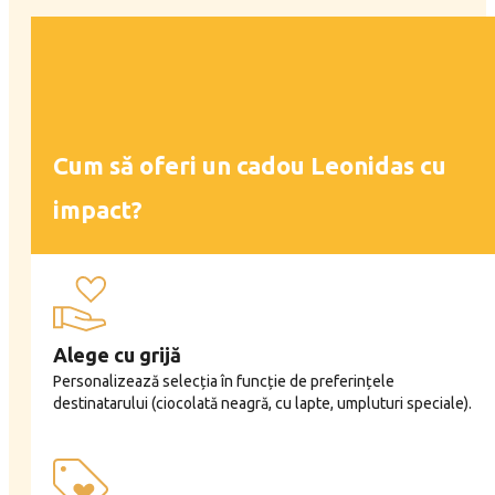
Cum să oferi un cadou Leonidas cu
impact?
Alege cu grijă
Personalizează selecția în funcție de preferințele
destinatarului (ciocolată neagră, cu lapte, umpluturi speciale).