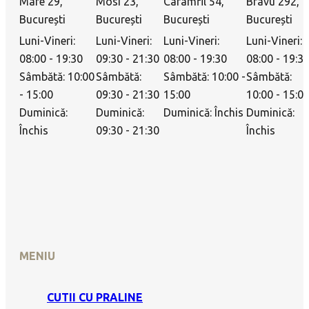
Mare 29,
Mosi 23,
Caramfil 54,
Bravu 292,
București
București
București
București
Luni-Vineri:
Luni-Vineri:
Luni-Vineri:
Luni-Vineri:
08:00 - 19:30
09:30 - 21:30
08:00 - 19:30
08:00 - 19:3
Sâmbătă: 10:00
Sâmbătă:
Sâmbătă: 10:00 -
Sâmbătă:
- 15:00
09:30 - 21:30
15:00
10:00 - 15:0
Duminică:
Duminică:
Duminică: Închis
Duminică:
Închis
09:30 - 21:30
Închis
MENIU
CUTII CU PRALINE