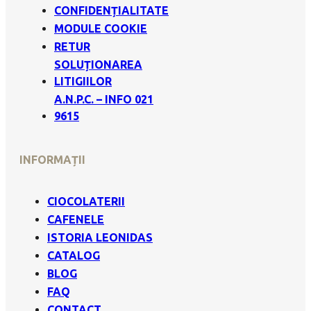
CONFIDENȚIALITATE
MODULE COOKIE
RETUR
SOLUȚIONAREA
LITIGIILOR
A.N.P.C. – INFO 021
9615
INFORMAȚII
CIOCOLATERII
CAFENELE
ISTORIA LEONIDAS
CATALOG
BLOG
FAQ
CONTACT