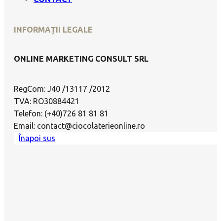
INFORMAȚII LEGALE
ONLINE MARKETING CONSULT SRL
RegCom: J40 /13117 /2012
TVA: RO30884421
Telefon: (+40)726 81 81 81
Email: contact@ciocolaterieonline.ro
Înapoi sus