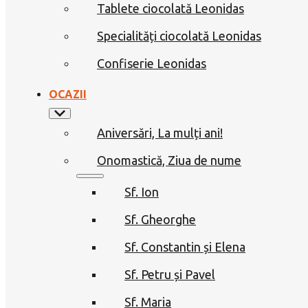
Tablete ciocolată Leonidas
Specialități ciocolată Leonidas
Confiserie Leonidas
OCAZII
Aniversări, La mulți ani!
Onomastică, Ziua de nume
Sf. Ion
Sf. Gheorghe
Sf. Constantin și Elena
Sf. Petru și Pavel
Sf. Maria