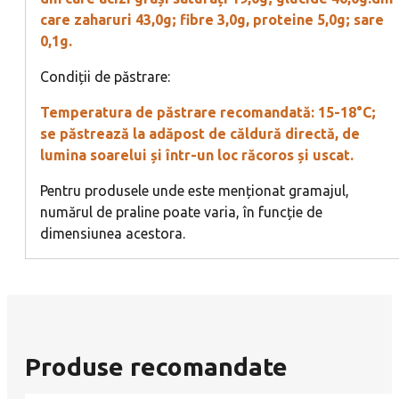
care zaharuri 43,0g; fibre 3,0g, proteine 5,0g; sare
0,1g.
Condiții de păstrare:
Temperatura de păstrare recomandată: 15-18°C;
se păstrează la adăpost de căldură directă, de
lumina soarelui și într-un loc răcoros și uscat.
Pentru produsele unde este menționat gramajul,
numărul de praline poate varia, în funcție de
dimensiunea acestora.
Produse recomandate