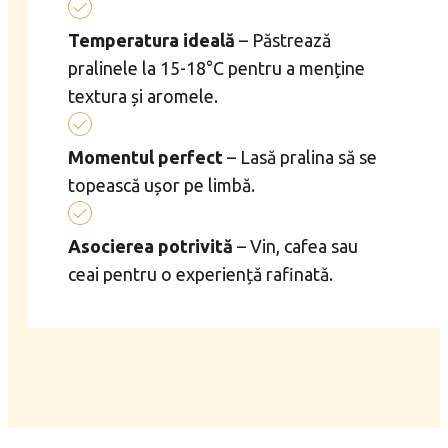
Temperatura ideală
– Păstrează
pralinele la 15-18°C pentru a menține
textura și aromele.
Momentul perfect
– Lasă pralina să se
topească ușor pe limbă.
Asocierea potrivită
– Vin, cafea sau
ceai pentru o experiență rafinată.