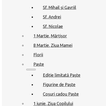
Sf. Mihail și Gavriil
Sf. Andrei
Sf. Nicolae
1 Martie, Mărțișor
8 Martie, Ziua Mamei
Florii
Paște
Ediție limitată Paște
Figurine de Paște
Coșuri cadou Paște
1 iunie, Ziua Copilului