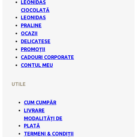
LEONIDAS
CIOCOLATĂ
LEONIDAS
PRALINE
OCAZII
DELICATESE
PROMOȚII
CADOURI CORPORATE
CONTUL MEU
UTILE
CUM CUMPĂR
LIVRARE
MODALITĂȚI DE
PLATĂ
TERMENI & CONDIȚII