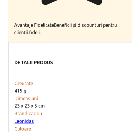
Avantaje Fidelitate
Beneficii și discounturi pentru
clienții fideli.
DETALII PRODUS
Greutate
415 g
Dimensiuni
23 x 23 x 5 cm
Brand cadou
Leonidas
Culoare