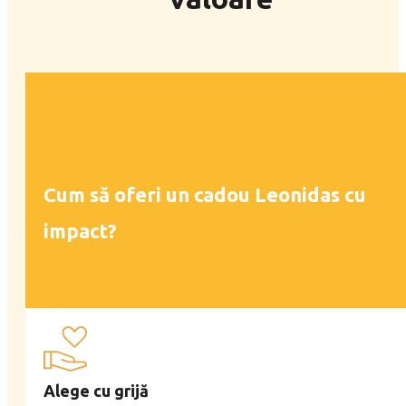
Cum să oferi un cadou Leonidas cu
impact?
Alege cu grijă