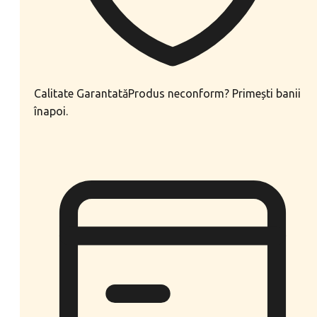
Calitate Garantată
Produs neconform? Primești banii
înapoi.