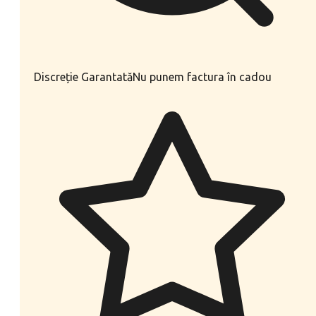
Discreție Garantată
Nu punem factura în cadou