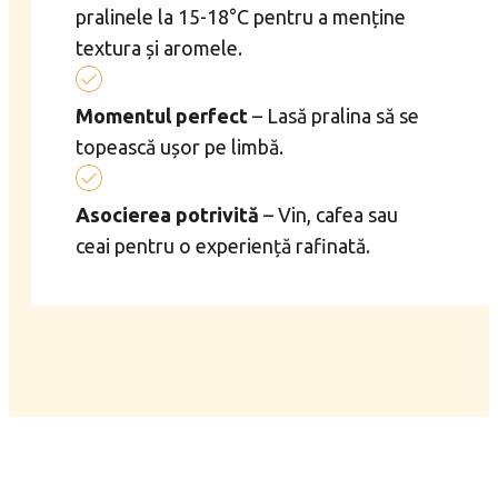
pralinele la 15-18°C pentru a menține
textura și aromele.
Momentul perfect
– Lasă pralina să se
topească ușor pe limbă.
Asocierea potrivită
– Vin, cafea sau
ceai pentru o experiență rafinată.