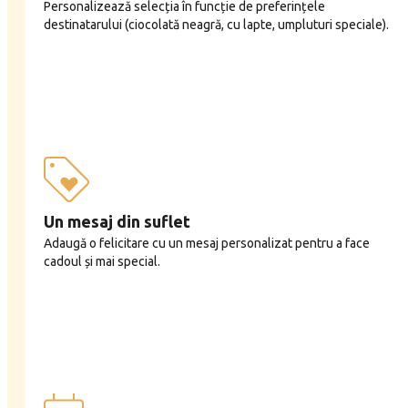
Personalizează selecția în funcție de preferințele
destinatarului (ciocolată neagră, cu lapte, umpluturi speciale).
Un mesaj din suflet
Adaugă o felicitare cu un mesaj personalizat pentru a face
cadoul și mai special.