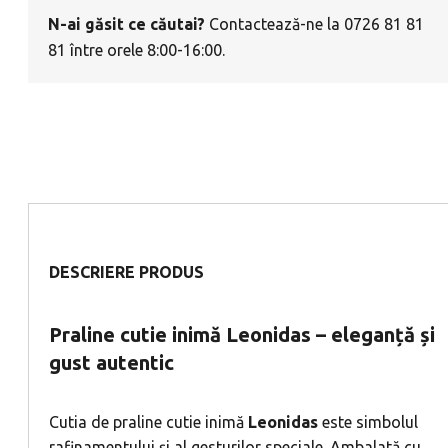
N-ai găsit ce căutai?
Contactează-ne la 0726 81 81
81 între orele 8:00-16:00.
DESCRIERE PRODUS
Praline cutie inimă Leonidas – eleganță și
gust autentic
Cutia de praline cutie inimă
Leonidas
este simbolul
rafinamentului și al gesturilor speciale. Ambalată cu