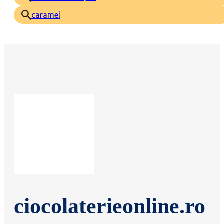
caramel
ciocolaterieonline.ro