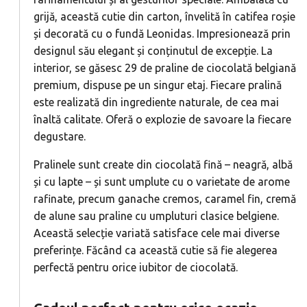
grijă, această cutie din carton, învelită în catifea roșie
și decorată cu o fundă Leonidas. Impresionează prin
designul său elegant și conținutul de excepție. La
interior, se găsesc 29 de praline de ciocolată belgiană
premium, dispuse pe un singur etaj. Fiecare pralină
este realizată din ingrediente naturale, de cea mai
înaltă calitate. Oferă o explozie de savoare la fiecare
degustare.
Pralinele sunt create din ciocolată fină – neagră, albă
și cu lapte – și sunt umplute cu o varietate de arome
rafinate, precum ganache cremos, caramel fin, cremă
de alune sau praline cu umpluturi clasice belgiene.
Această selecție variată satisface cele mai diverse
preferințe. Făcând ca această cutie să fie alegerea
perfectă pentru orice iubitor de ciocolată.