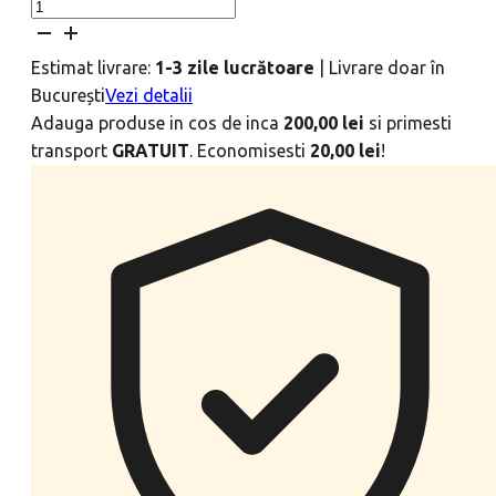
Estimat livrare:
1-3 zile lucrătoare
|
Livrare doar în
București
Vezi detalii
Adauga produse in cos de inca
200,00
lei
si primesti
transport
GRATUIT
. Economisesti
20,00
lei
!