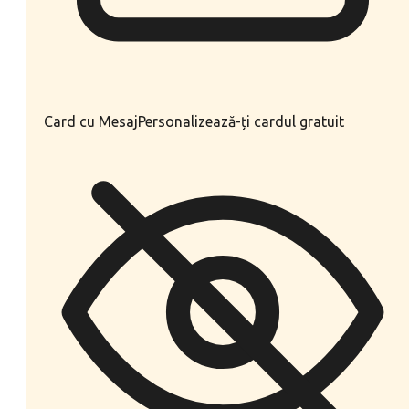
Card cu Mesaj
Personalizează-ți cardul gratuit