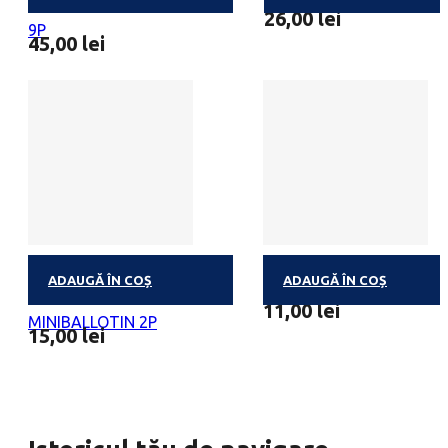
BALLOTIN DEGUSTATION
MINIBALLOTIN 4 PRALIN
26,00
lei
9P
45,00
lei
ADAUGĂ ÎN COȘ
ADAUGĂ ÎN COȘ
PRALINE BELGIENE
MINIBALLOTIN 1 PRALIN
11,00
lei
MINIBALLOTIN 2P
15,00
lei