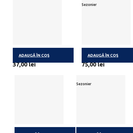
Sezonier
ADAUGĂ ÎN COȘ
ADAUGĂ ÎN COȘ
TASTY FOOTBALL 100G
FROZETTES
37,00
lei
75,00
lei
Sezonier