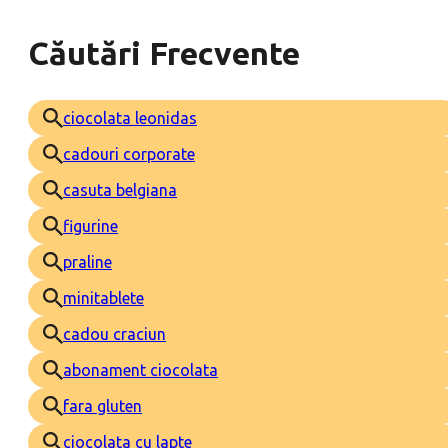
Căutări Frecvente
ciocolata leonidas
cadouri corporate
casuta belgiana
figurine
praline
minitablete
cadou craciun
abonament ciocolata
fara gluten
ciocolata cu lapte