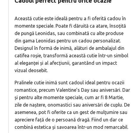
Cadoul perfect pentru orice ocazie
Această cutie este ideală pentru a fi oferită cadou în
momente speciale. Poate fi dăruită ca atare, însoțită
de pungă Leonidas, sau combinată cu alte produse
din gama Leonidas pentru un cadou personalizat.
Designul în formă de inimă, alături de ambalajul din
catifea roșie, transformă această cutie într-un simbol
al eleganței și al afecțiunii, garantând un impact
vizual deosebit.
Pralinele cutie inimă sunt cadoul ideal pentru ocazii
romantice, precum Valentine’s Day sau aniversări. Dar
și pentru alte momente speciale, cum ar fi 8 Martie,
zile de naștere, onomastici sau aniversări de cuplu. De
asemenea, pot fi oferite ca un gest de mulțumire sau
apreciere față de o persoană dragă. Fiind un dar ce
combină estetica și savoarea într-un mod remarcabil.