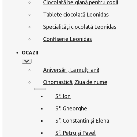
Ciocolată belgiană pentru copii
Tablete ciocolată Leonidas
Specialități ciocolată Leonidas
Confiserie Leonidas
OCAZII
Aniversări, La mulți ani!
Onomastică, Ziua de nume
Sf. Ion
Sf. Gheorghe
Sf. Constantin și Elena
Sf. Petru și Pavel