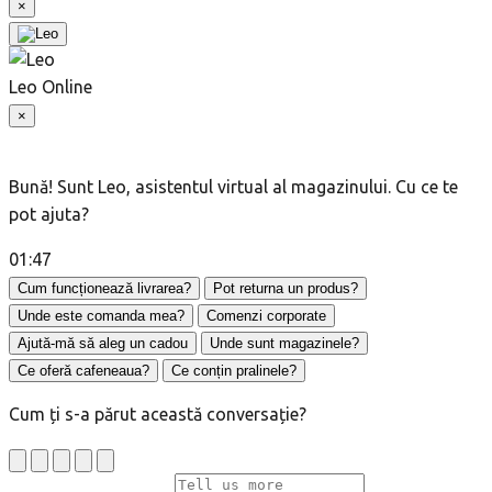
×
Leo
Online
×
Bună! Sunt Leo, asistentul virtual al magazinului. Cu ce te
pot ajuta?
01:47
Cum funcționează livrarea?
Pot returna un produs?
Unde este comanda mea?
Comenzi corporate
Ajută-mă să aleg un cadou
Unde sunt magazinele?
Ce oferă cafeneaua?
Ce conțin pralinele?
Cum ți s-a părut această conversație?