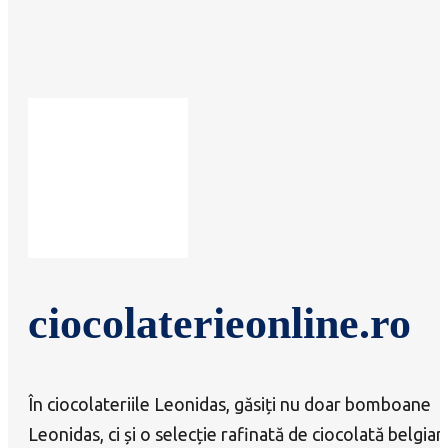
ciocolaterieonline.ro
În ciocolateriile Leonidas, găsiți nu doar bomboane
Leonidas, ci și o selecție rafinată de ciocolată belgian