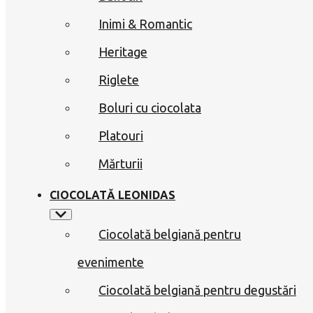
Inimi & Romantic
Heritage
Riglete
Boluri cu ciocolata
Platouri
Mărturii
CIOCOLATĂ LEONIDAS
Ciocolată belgiană pentru
evenimente
Ciocolată belgiană pentru degustări