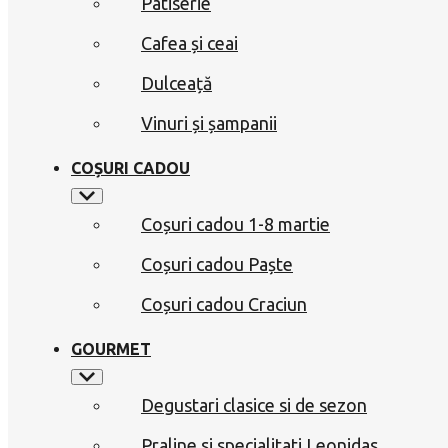
Patiserie
Cafea și ceai
Dulceață
Vinuri și șampanii
COȘURI CADOU
Coșuri cadou 1-8 martie
Coșuri cadou Paște
Coșuri cadou Craciun
GOURMET
Degustari clasice si de sezon
Praline si specialitati Leonidas