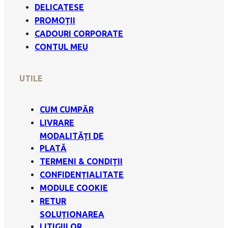
DELICATESE
PROMOȚII
CADOURI CORPORATE
CONTUL MEU
UTILE
CUM CUMPĂR
LIVRARE
MODALITĂȚI DE
PLATĂ
TERMENI & CONDIȚII
CONFIDENȚIALITATE
MODULE COOKIE
RETUR
SOLUȚIONAREA
LITIGIILOR