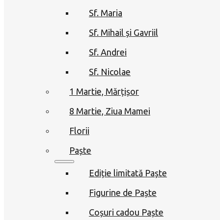
Sf. Maria
Sf. Mihail și Gavriil
Sf. Andrei
Sf. Nicolae
1 Martie, Mărțișor
8 Martie, Ziua Mamei
Florii
Paște
Ediție limitată Paște
Figurine de Paște
Coșuri cadou Paște