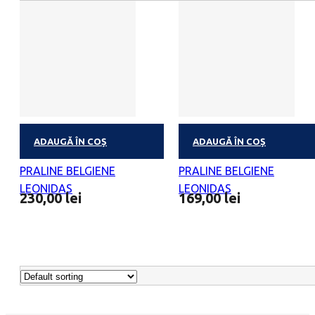
ADAUGĂ ÎN COȘ
ADAUGĂ ÎN COȘ
INIMA CATIFEA M 29
INIMA CATIFEA S 16
PRALINE BELGIENE
PRALINE BELGIENE
LEONIDAS
LEONIDAS
230,00
lei
169,00
lei