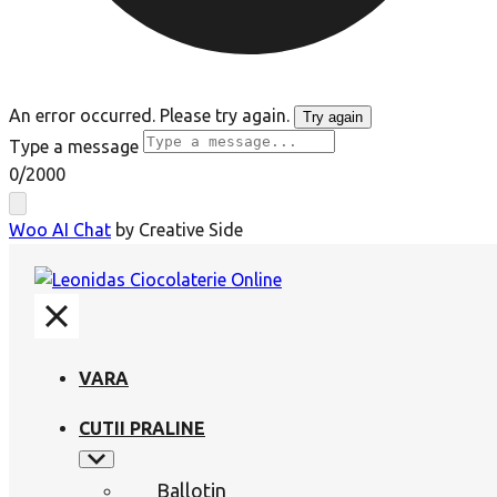
An error occurred. Please try again.
Try again
Type a message
0
/2000
Woo AI Chat
by Creative Side
VARA
CUTII PRALINE
Ballotin