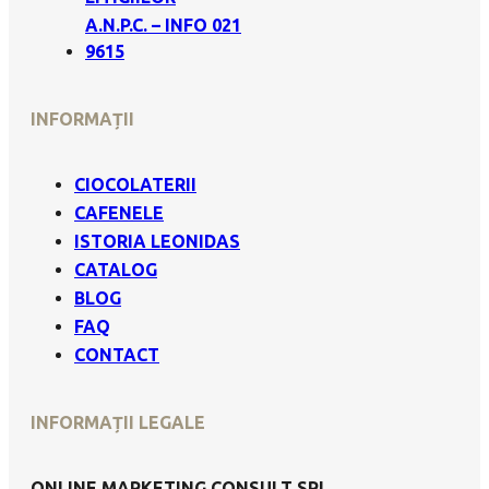
A.N.P.C. – INFO 021
9615
INFORMAȚII
CIOCOLATERII
CAFENELE
ISTORIA LEONIDAS
CATALOG
BLOG
FAQ
CONTACT
INFORMAȚII LEGALE
ONLINE MARKETING CONSULT SRL