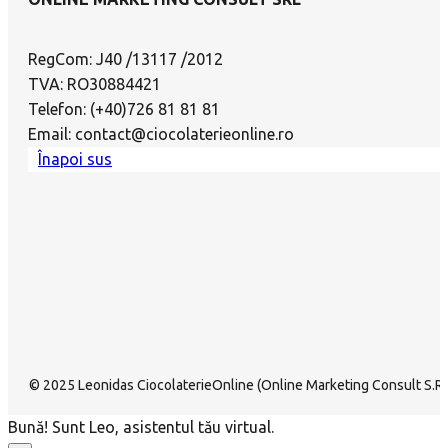
RegCom: J40 /13117 /2012
TVA: RO30884421
Telefon: (+40)726 81 81 81
Email: contact@ciocolaterieonline.ro
Înapoi sus
© 2025 Leonidas CiocolaterieOnline (Online Marketing Consult S.R.L
Bună! Sunt Leo, asistentul tău virtual.