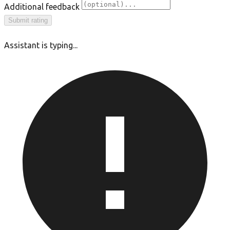
Additional feedback
Submit rating
Assistant is typing...