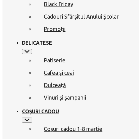
Black Friday
Cadouri Sfârșitul Anului Școlar
Promoții
DELICATESE
Patiserie
Cafea și ceai
Dulceață
Vinuri și șampanii
COȘURI CADOU
Coșuri cadou 1-8 martie