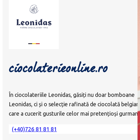
ciocolaterieonline.ro
În ciocolateriile Leonidas, găsiți nu doar bomboane
Leonidas, ci și o selecție rafinată de ciocolată belgian
care a cucerit gusturile celor mai pretențioși gurmanz
(+40)726 81 81 81