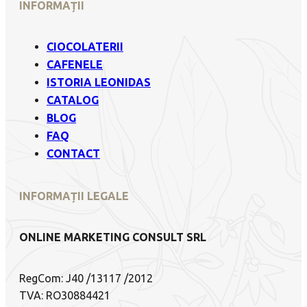
INFORMAȚII
CIOCOLATERII
CAFENELE
ISTORIA LEONIDAS
CATALOG
BLOG
FAQ
CONTACT
INFORMAȚII LEGALE
ONLINE MARKETING CONSULT SRL
RegCom: J40 /13117 /2012
TVA: RO30884421