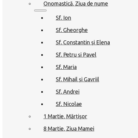
Onomastică, Ziua de nume
Sf. Ion
Sf. Gheorghe
Sf. Constantin și Elena
Sf. Petru și Pavel
Sf. Maria
Sf. Mihail și Gavriil
Sf. Andrei
Sf. Nicolae
1 Martie, Mărțișor
8 Martie, Ziua Mamei