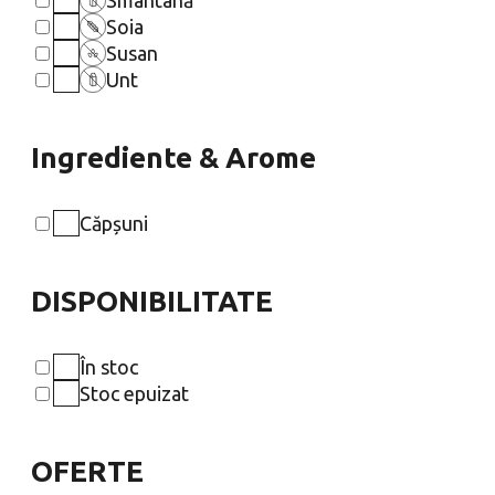
Soia
Susan
Unt
Ingrediente & Arome
Căpșuni
DISPONIBILITATE
În stoc
Stoc epuizat
OFERTE