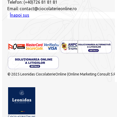
Telefon: (+40)726 81 81 81
Email: contact@ciocolaterieonline.ro
Înapoi sus
© 2025 Leonidas CiocolaterieOnline (Online Marketing Consult S.R.L