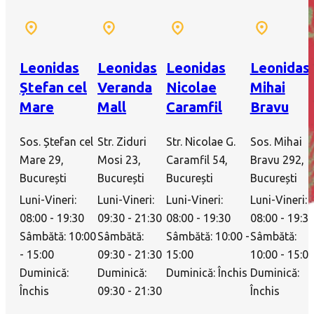
Leonidas
Leonidas
Leonidas
Leonidas
Ștefan cel
Veranda
Nicolae
Mihai
Mare
Mall
Caramfil
Bravu
Sos. Ștefan cel
Str. Ziduri
Str. Nicolae G.
Sos. Mihai
Mare 29,
Mosi 23,
Caramfil 54,
Bravu 292,
București
București
București
București
Luni-Vineri:
Luni-Vineri:
Luni-Vineri:
Luni-Vineri:
08:00 - 19:30
09:30 - 21:30
08:00 - 19:30
08:00 - 19:3
Sâmbătă: 10:00
Sâmbătă:
Sâmbătă: 10:00 -
Sâmbătă:
- 15:00
09:30 - 21:30
15:00
10:00 - 15:0
Duminică:
Duminică:
Duminică: Închis
Duminică:
Închis
09:30 - 21:30
Închis