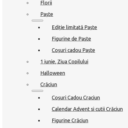
Florii
Paște
Ediție limitată Paște
Figurine de Paște
Coșuri cadou Paște
1 iunie, Ziua Copilului
Halloween
Crăciun
Coșuri Cadou Craciun
Calendar Advent si cutii Crăciun
Figurine Crăciun