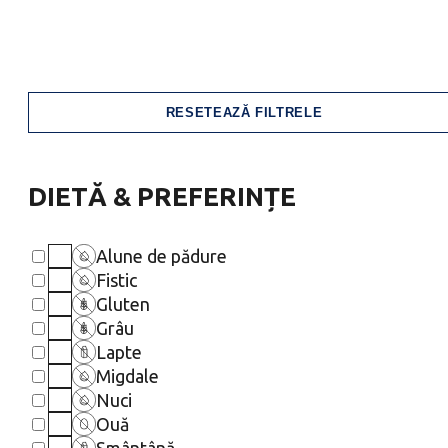
RESETEAZĂ FILTRELE
DIETĂ & PREFERINȚE
Alune de pădure
Fistic
Gluten
Grâu
Lapte
Migdale
Nuci
Ouă
Smântână