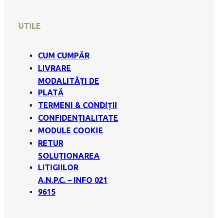
UTILE
CUM CUMPĂR
LIVRARE
MODALITĂȚI DE
PLATĂ
TERMENI & CONDIȚII
CONFIDENȚIALITATE
MODULE COOKIE
RETUR
SOLUȚIONAREA
LITIGIILOR
A.N.P.C. – INFO 021
9615