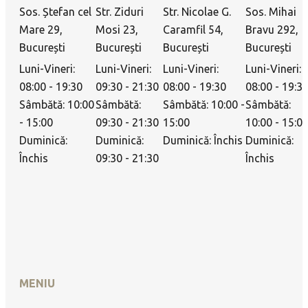
Sos. Ștefan cel
Str. Ziduri
Str. Nicolae G.
Sos. Mihai
Mare 29,
Mosi 23,
Caramfil 54,
Bravu 292,
București
București
București
București
Luni-Vineri:
Luni-Vineri:
Luni-Vineri:
Luni-Vineri:
08:00 - 19:30
09:30 - 21:30
08:00 - 19:30
08:00 - 19:3
Sâmbătă: 10:00
Sâmbătă:
Sâmbătă: 10:00 -
Sâmbătă:
- 15:00
09:30 - 21:30
15:00
10:00 - 15:0
Duminică:
Duminică:
Duminică: Închis
Duminică:
Închis
09:30 - 21:30
Închis
MENIU