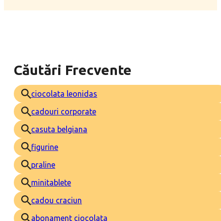
Căutări Frecvente
ciocolata leonidas
cadouri corporate
casuta belgiana
figurine
praline
minitablete
cadou craciun
abonament ciocolata