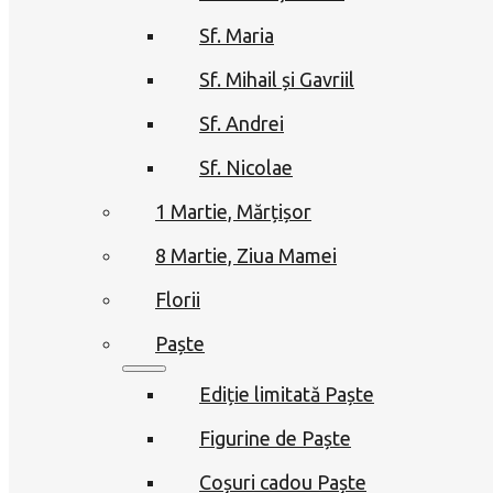
Sf. Maria
Sf. Mihail și Gavriil
Sf. Andrei
Sf. Nicolae
1 Martie, Mărțișor
8 Martie, Ziua Mamei
Florii
Paște
Ediție limitată Paște
Figurine de Paște
Coșuri cadou Paște