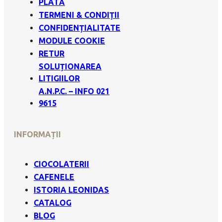
PLATĂ
TERMENI & CONDIȚII
CONFIDENȚIALITATE
MODULE COOKIE
RETUR
SOLUȚIONAREA
LITIGIILOR
A.N.P.C. – INFO 021
9615
INFORMAȚII
CIOCOLATERII
CAFENELE
ISTORIA LEONIDAS
CATALOG
BLOG