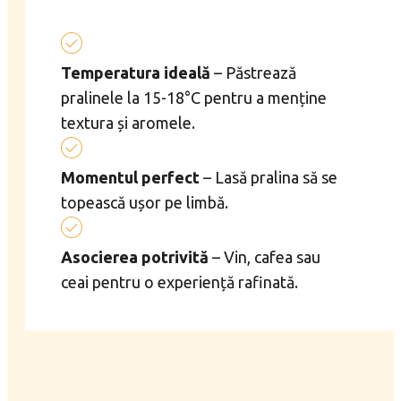
Temperatura ideală
– Păstrează
pralinele la 15-18°C pentru a menține
textura și aromele.
Momentul perfect
– Lasă pralina să se
topească ușor pe limbă.
Asocierea potrivită
– Vin, cafea sau
ceai pentru o experiență rafinată.