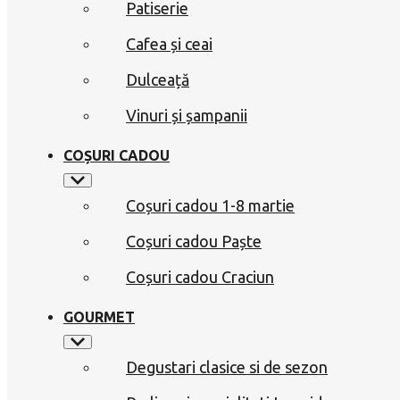
Patiserie
Cafea și ceai
Dulceață
Vinuri și șampanii
COȘURI CADOU
Coșuri cadou 1-8 martie
Coșuri cadou Paște
Coșuri cadou Craciun
GOURMET
Degustari clasice si de sezon