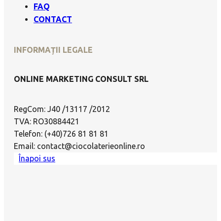
FAQ
CONTACT
INFORMAȚII LEGALE
ONLINE MARKETING CONSULT SRL
RegCom: J40 /13117 /2012
TVA: RO30884421
Telefon: (+40)726 81 81 81
Email: contact@ciocolaterieonline.ro
Înapoi sus