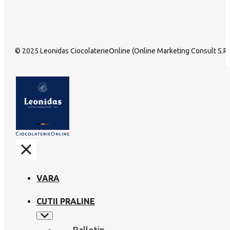
© 2025 Leonidas CiocolaterieOnline (Online Marketing Consult S.R.L
VARA
CUTII PRALINE
Ballotin