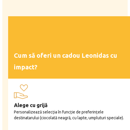
Cum să oferi un cadou Leonidas cu
impact?
Alege cu grijă
Personalizează selecția în funcție de preferințele
destinatarului (ciocolată neagră, cu lapte, umpluturi speciale).