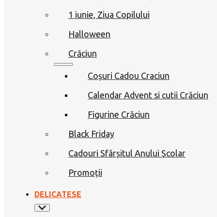
1 iunie, Ziua Copilului
Halloween
Crăciun
Coșuri Cadou Craciun
Calendar Advent si cutii Crăciun
Figurine Crăciun
Black Friday
Cadouri Sfârșitul Anului Școlar
Promoții
DELICATESE