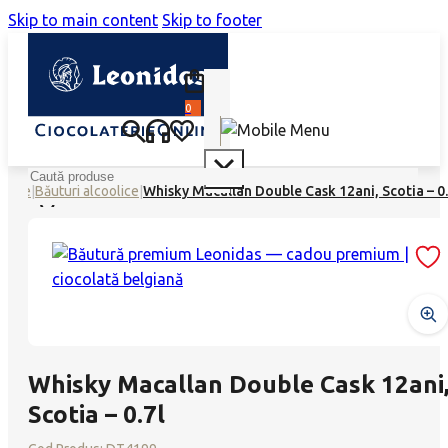
Skip to main content
Skip to footer
0
Search
atese
|
Băuturi alcoolice
|
Whisky Macallan Double Cask 12ani, Scotia – 0.
Whisky Macallan Double Cask 12ani
Scotia – 0.7l