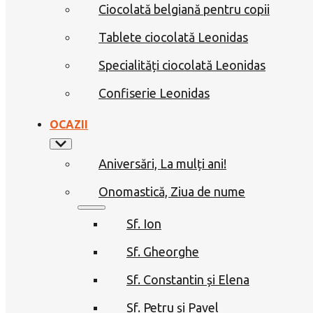
Ciocolată belgiană pentru copii
Tablete ciocolată Leonidas
Specialități ciocolată Leonidas
Confiserie Leonidas
OCAZII
Aniversări, La mulți ani!
Onomastică, Ziua de nume
Sf. Ion
Sf. Gheorghe
Sf. Constantin și Elena
Sf. Petru și Pavel