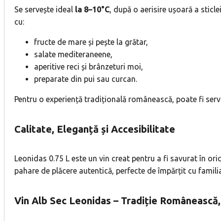
Se servește ideal
la 8–10°C
, după o aerisire ușoară a sticl
cu:
fructe de mare și pește la grătar,
salate mediteraneene,
aperitive reci și brânzeturi moi,
preparate din pui sau curcan.
Pentru o experiență tradițională românească, poate fi serv
Calitate, Eleganță și Accesibilitate
Leonidas 0.75 L este un vin creat pentru a fi savurat în or
pahare de plăcere autentică, perfecte de împărțit cu familia 
Vin Alb Sec Leonidas – Tradiție Românească