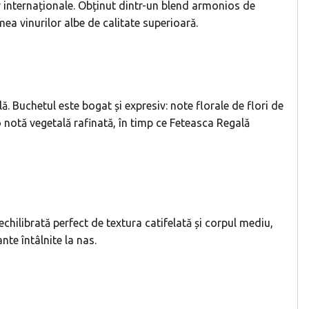
lor internaționale. Obținut dintr-un blend armonios de
ea vinurilor albe de calitate superioară.
ă. Buchetul este bogat și expresiv: note florale de flori de
o notă vegetală rafinată, în timp ce Feteasca Regală
chilibrată perfect de textura catifelată și corpul mediu,
nte întâlnite la nas.