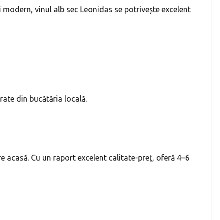
și modern, vinul alb sec Leonidas se potrivește excelent
ate din bucătăria locală.
e acasă. Cu un raport excelent calitate-preț, oferă 4–6