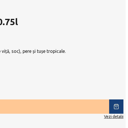
0.75l
ță, soc), pere și tușe tropicale.
Vezi detalii