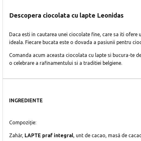
Descopera ciocolata cu lapte Leonidas
Daca esti in cautarea unei ciocolate fine, care sa iti ofer
ideala. Fiecare bucata este o dovada a pasiunii pentru ci
Comanda acum aceasta ciocolata cu lapte si bucura-te de un 
o celebrare a rafinamentului si a traditiei belgiene.
INGREDIENTE
Compoziție:
Zahăr,
LAPTE praf integral
, unt de cacao, masă de cacao