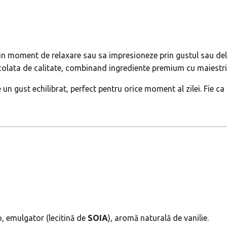
e un moment de relaxare sau sa impresioneze prin gustul sau del
ocolata de calitate, combinand ingrediente premium cu maiestri
gust echilibrat, perfect pentru orice moment al zilei. Fie ca o
, emulgator (lecitină de
SOIA
), aromă naturală de vanilie.