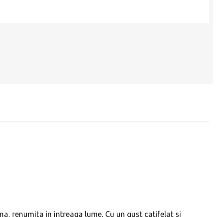
ina, renumita in intreaga lume. Cu un gust catifelat si