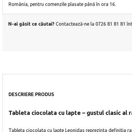
România, pentru comenzile plasate până în ora 16.
N-ai găsit ce căutai?
Contactează-ne la 0726 81 81 81 într
DESCRIERE PRODUS
Tableta ciocolata cu lapte – gustul clasic al 
Tableta ciocolata cu lapte Leonidas reprezinta definitia raf