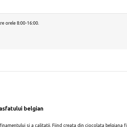
e orele 8:00-16:00.
rasfatului belgian
inamentului si a calitatii. Fiind creata din ciocolata belgiana f