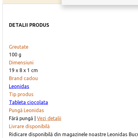
DETALII PRODUS
Greutate
100 g
Dimensiuni
19 x 8 x 1 cm
Brand cadou
Leonidas
Tip produs
Tableta ciocolata
Pungă Leonidas
Fără pungă |
Vezi detalii
Livrare disponibilă
Ridicare disponibilă din magazinele noastre Leonidas Bucur