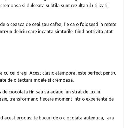
 cremoasa si dulceata subtila sunt rezultatul utilizarii
e o ceasca de ceai sau cafea, fie ca o folosesti in retete
-un deliciu care incanta simturile, fiind potrivita atat
ta cu cei dragi. Acest clasic atemporal este perfect pentru
etate de o textura moale si cremoasa.
os de ciocolata fin sau sa adaugi un strat de lux in
 ocazie, transformand fiecare moment intr-o experienta de
nd acest produs, te bucuri de o ciocolata autentica, fara