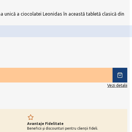
a unică a ciocolatei Leonidas în această tabletă clasică din
Vezi detalii
Avantaje Fidelitate
Beneficii și discounturi pentru clienții fideli.