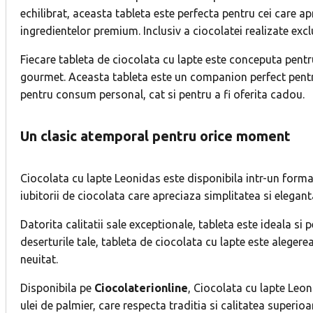
echilibrat, aceasta tableta este perfecta pentru cei care ap
ingredientelor premium. Inclusiv a ciocolatei realizate ex
Fiecare tableta de ciocolata cu lapte este conceputa pentru
gourmet. Aceasta tableta este un companion perfect pentru o
pentru consum personal, cat si pentru a fi oferita cadou.
Un clasic atemporal pentru orice moment
Ciocolata cu lapte Leonidas este disponibila intr-un format
iubitorii de ciocolata care apreciaza simplitatea si elega
Datorita calitatii sale exceptionale, tableta este ideala si 
deserturile tale, tableta de ciocolata cu lapte este aleger
neuitat.
Disponibila pe
Ciocolaterionline
, Ciocolata cu lapte Leon
ulei de palmier, care respecta traditia si calitatea superioa