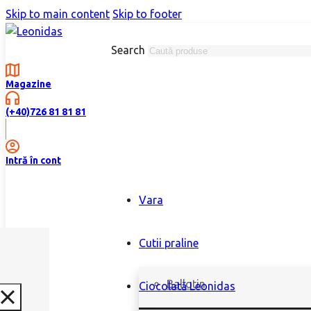
Skip to main content
Skip to footer
Search
Magazine
(+40)726 81 81 81
Intră în cont
Vara
Cutii praline
Ballotin
Ciocolată Leonidas