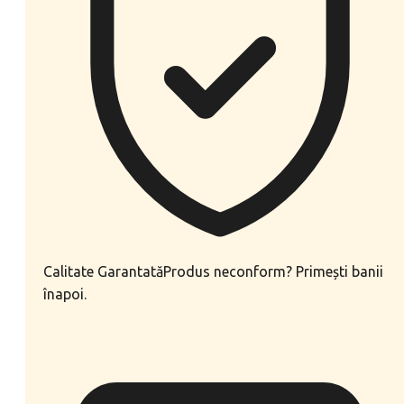
Calitate Garantată
Produs neconform? Primești banii
înapoi.