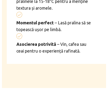
pralinele la 15-18°C pentru a menține
textura și aromele.
Momentul perfect
– Lasă pralina să se
topească ușor pe limbă.
Asocierea potrivită
– Vin, cafea sau
ceai pentru o experiență rafinată.