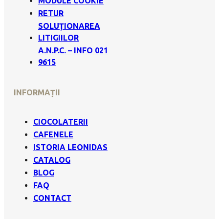
MODULE COOKIE
RETUR
SOLUȚIONAREA
LITIGIILOR
A.N.P.C. – INFO 021
9615
INFORMAȚII
CIOCOLATERII
CAFENELE
ISTORIA LEONIDAS
CATALOG
BLOG
FAQ
CONTACT