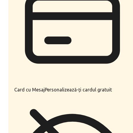
Card cu Mesaj
Personalizează-ți cardul gratuit