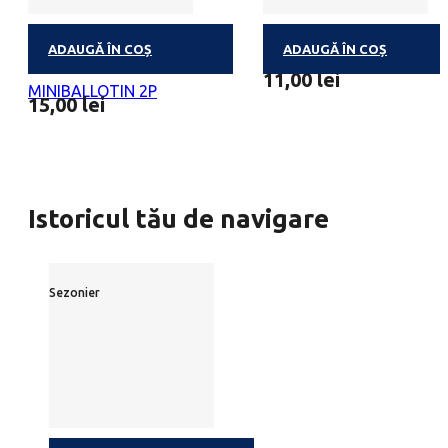
ADAUGĂ ÎN COȘ
ADAUGĂ ÎN COȘ
PRALINE BELGIENE
MINIBALLOTIN 1 PRALIN
11,00
lei
MINIBALLOTIN 2P
15,00
lei
Istoricul tău de navigare
Sezonier