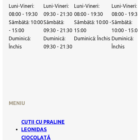
Luni-Vineri:
Luni-Vineri:
Luni-Vineri:
Luni-Vineri:
08:00 - 19:30
09:30 - 21:30
08:00 - 19:30
08:00 - 19:3
Sâmbătă: 10:00
Sâmbătă:
Sâmbătă: 10:00 -
Sâmbătă:
- 15:00
09:30 - 21:30
15:00
10:00 - 15:0
Duminică:
Duminică:
Duminică: Închis
Duminică:
Închis
09:30 - 21:30
Închis
MENIU
CUTII CU PRALINE
LEONIDAS
CIOCOLATĂ