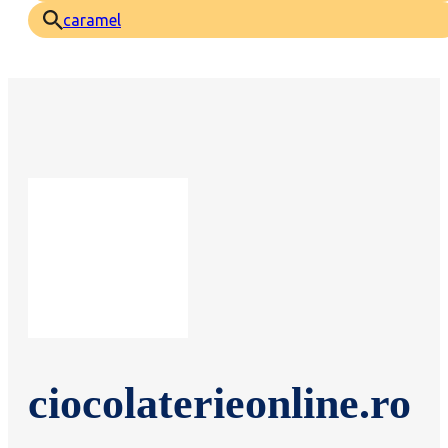
caramel
ciocolaterieonline.ro