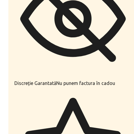
Discreție Garantată
Nu punem factura în cadou