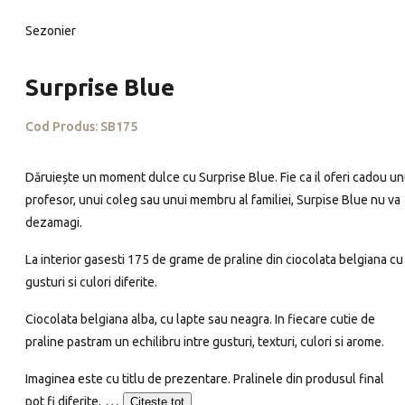
Sezonier
Surprise Blue
Cod Produs:
SB175
Dăruiește un moment dulce cu Surprise Blue. Fie ca il oferi cadou un
profesor, unui coleg sau unui membru al familiei, Surpise Blue nu va
dezamagi.
La interior gasesti 175 de grame de praline din ciocolata belgiana cu
gusturi si culori diferite.
Ciocolata belgiana alba, cu lapte sau neagra. In fiecare cutie de
praline pastram un echilibru intre gusturi, texturi, culori si arome.
Imaginea este cu titlu de prezentare. Pralinele din produsul final
…
pot fi diferite.
Citește tot