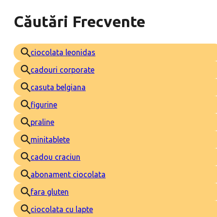
Căutări Frecvente
ciocolata leonidas
cadouri corporate
casuta belgiana
figurine
praline
minitablete
cadou craciun
abonament ciocolata
fara gluten
ciocolata cu lapte