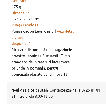
Greutate
175 g
Dimensiuni
16.5 x 8.5 x 5 cm
Pungă Leonidas
Punga cadou Leonidas S |
Vezi detalii
Livrare
disponibilă
Ridicare disponibilă din magazinele
noastre Leonidas București., Timp
standard de livrare 1 zi lucrătoare
oriunde în România, pentru
comenzile plasate până în ora 16.
N-ai găsit ce căutai?
Contactează-ne la 0726 81 81
81 între orele 8:00-16:00.