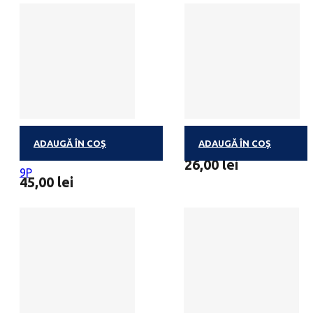
ADAUGĂ ÎN COȘ
ADAUGĂ ÎN COȘ
BALLOTIN DEGUSTATION
MINIBALLOTIN 4 PRALIN
26,00
lei
9P
45,00
lei