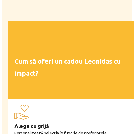
Cum să oferi un cadou Leonidas cu
impact?
Alege cu grijă
Personalizează selecția în funcție de preferințele