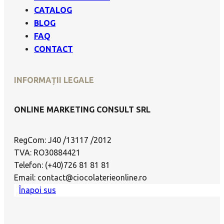
CATALOG
BLOG
FAQ
CONTACT
INFORMAȚII LEGALE
ONLINE MARKETING CONSULT SRL
RegCom: J40 /13117 /2012
TVA: RO30884421
Telefon: (+40)726 81 81 81
Email: contact@ciocolaterieonline.ro
Înapoi sus