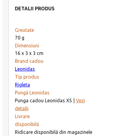
DETALII PRODUS
Greutate
70 g
Dimensiuni
16 x 3 x 3 cm
Brand cadou
Leonidas
Tip produs
Rigleta
Pungă Leonidas
Punga cadou Leonidas XS |
Vezi
detalii
Livrare
disponibilă
Ridicare disponibilă din magazinele