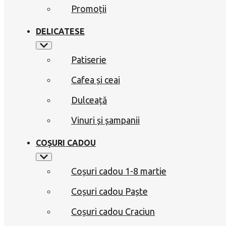
Promoții
DELICATESE
Patiserie
Cafea și ceai
Dulceață
Vinuri și șampanii
COȘURI CADOU
Coșuri cadou 1-8 martie
Coșuri cadou Paște
Coșuri cadou Craciun