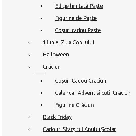
Ediție limitată Paște
Figurine de Paște
Coșuri cadou Paște
1 iunie, Ziua Copilului
Halloween
Crăciun
Coșuri Cadou Craciun
Calendar Advent si cutii Crăciun
Figurine Crăciun
Black Friday
Cadouri Sfârșitul Anului Școlar