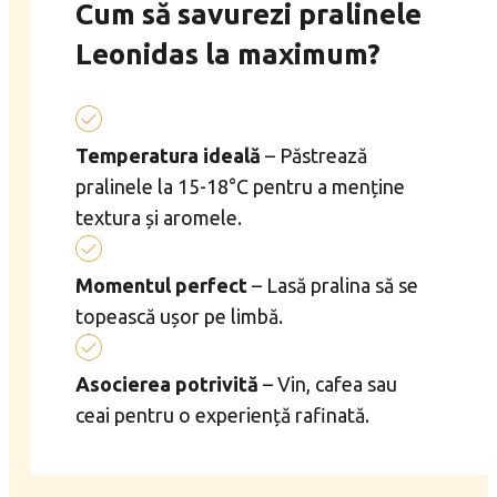
Cum să savurezi pralinele
Leonidas la maximum?
Temperatura ideală
– Păstrează
pralinele la 15-18°C pentru a menține
textura și aromele.
Momentul perfect
– Lasă pralina să se
topească ușor pe limbă.
Asocierea potrivită
– Vin, cafea sau
ceai pentru o experiență rafinată.