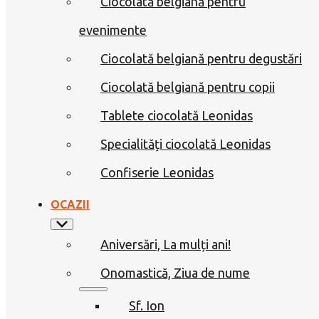
Ciocolată belgiană pentru
evenimente
Ciocolată belgiană pentru degustări
Ciocolată belgiană pentru copii
Tablete ciocolată Leonidas
Specialități ciocolată Leonidas
Confiserie Leonidas
OCAZII
Aniversări, La mulți ani!
Onomastică, Ziua de nume
Sf. Ion