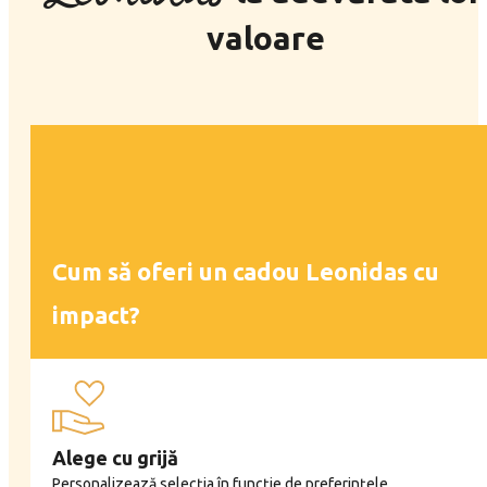
valoare
Cum să oferi un cadou Leonidas cu
impact?
Alege cu grijă
Personalizează selecția în funcție de preferințele