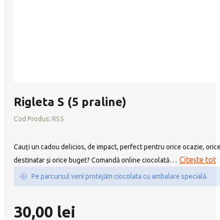
Rigleta S (5 praline)
Cod Produs:
RS5
Cauți un cadou delicios, de impact, perfect pentru orice ocazie, oric
…
Citește tot
destinatar și orice buget? Comandă online ciocolată
Pe parcursul verii protejăm ciocolata cu ambalare specială.
30,00
lei