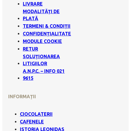
LIVRARE
MODALITĂȚI DE
PLATĂ
TERMENI & CONDIȚII
CONFIDENȚIALITATE
MODULE COOKIE
RETUR
SOLUȚIONAREA
LITIGIILOR
A.N.P.C. – INFO 021
9615
INFORMAȚII
CIOCOLATERII
CAFENELE
ISTORIA LEONIDAS