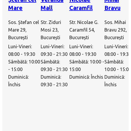
Mare
Mall
Caramfil
Bravu
Sos. Ștefan cel
Str. Ziduri
Str. Nicolae G.
Sos. Mihai
Mare 29,
Mosi 23,
Caramfil 54,
Bravu 292,
București
București
București
București
Luni-Vineri:
Luni-Vineri:
Luni-Vineri:
Luni-Vineri:
08:00 - 19:30
09:30 - 21:30
08:00 - 19:30
08:00 - 19:3
Sâmbătă: 10:00
Sâmbătă:
Sâmbătă: 10:00 -
Sâmbătă:
- 15:00
09:30 - 21:30
15:00
10:00 - 15:0
Duminică:
Duminică:
Duminică: Închis
Duminică:
Închis
09:30 - 21:30
Închis