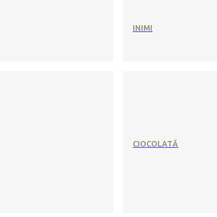
INIMI
CIOCOLATĂ