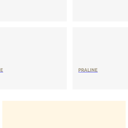
SE
PRALINE