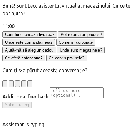
Bună! Sunt Leo, asistentul virtual al magazinului. Cu ce te
pot ajuta?
11:00
Cum funcționează livrarea?
Pot returna un produs?
Unde este comanda mea?
Comenzi corporate
Ajută-mă să aleg un cadou
Unde sunt magazinele?
Ce oferă cafeneaua?
Ce conțin pralinele?
Cum ți s-a părut această conversație?
Additional feedback
Submit rating
Assistant is typing...