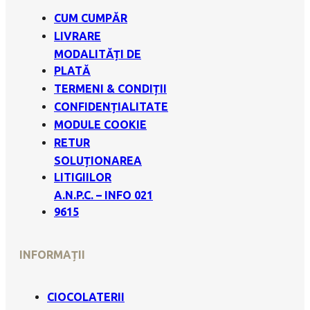
CUM CUMPĂR
LIVRARE
MODALITĂȚI DE
PLATĂ
TERMENI & CONDIȚII
CONFIDENȚIALITATE
MODULE COOKIE
RETUR
SOLUȚIONAREA
LITIGIILOR
A.N.P.C. – INFO 021
9615
INFORMAȚII
CIOCOLATERII