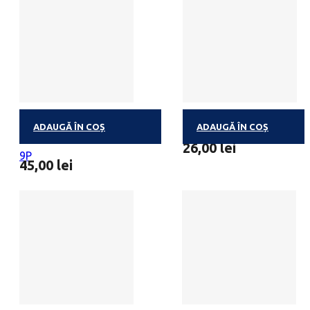
ADAUGĂ ÎN COȘ
ADAUGĂ ÎN COȘ
BALLOTIN DEGUSTATION
MINIBALLOTIN 4 PRALIN
26,00
lei
9P
45,00
lei