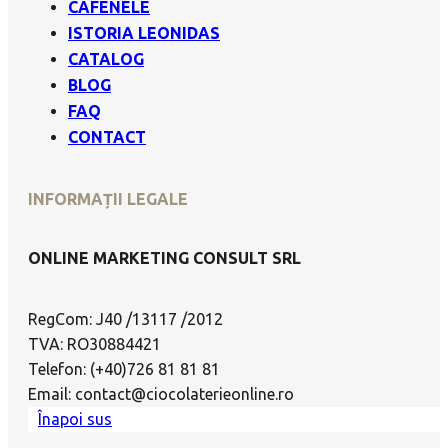
CAFENELE
ISTORIA LEONIDAS
CATALOG
BLOG
FAQ
CONTACT
INFORMAȚII LEGALE
ONLINE MARKETING CONSULT SRL
RegCom: J40 /13117 /2012
TVA: RO30884421
Telefon: (+40)726 81 81 81
Email: contact@ciocolaterieonline.ro
Înapoi sus