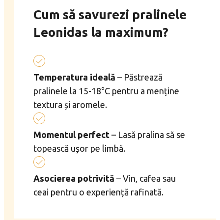
Cum să savurezi pralinele
Leonidas la maximum?
Temperatura ideală
– Păstrează
pralinele la 15-18°C pentru a menține
textura și aromele.
Momentul perfect
– Lasă pralina să se
topească ușor pe limbă.
Asocierea potrivită
– Vin, cafea sau
ceai pentru o experiență rafinată.