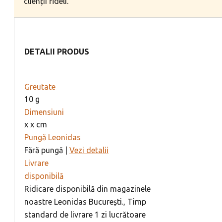
clienții fideli.
DETALII PRODUS
Greutate
10 g
Dimensiuni
x x cm
Pungă Leonidas
Fără pungă |
Vezi detalii
Livrare
disponibilă
Ridicare disponibilă din magazinele
noastre Leonidas București., Timp
standard de livrare 1 zi lucrătoare