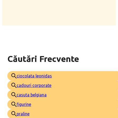
Căutări Frecvente
ciocolata leonidas
cadouri corporate
casuta belgiana
figurine
praline