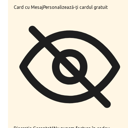
Card cu Mesaj
Personalizează-ți cardul gratuit