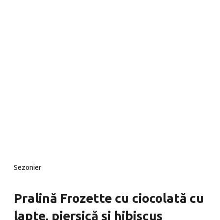
Sezonier
Pralină Frozette cu ciocolată cu
lapte, piersică și hibiscus