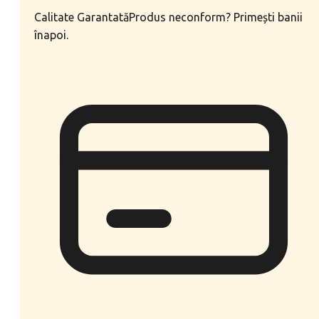
Calitate Garantată
Produs neconform? Primești banii
înapoi.