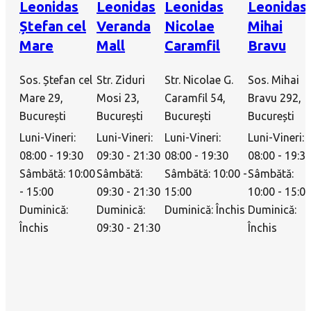
Leonidas
Leonidas
Leonidas
Leonidas
Ștefan cel
Veranda
Nicolae
Mihai
Mare
Mall
Caramfil
Bravu
Sos. Ștefan cel
Str. Ziduri
Str. Nicolae G.
Sos. Mihai
Mare 29,
Mosi 23,
Caramfil 54,
Bravu 292,
București
București
București
București
Luni-Vineri:
Luni-Vineri:
Luni-Vineri:
Luni-Vineri:
08:00 - 19:30
09:30 - 21:30
08:00 - 19:30
08:00 - 19:3
Sâmbătă: 10:00
Sâmbătă:
Sâmbătă: 10:00 -
Sâmbătă:
- 15:00
09:30 - 21:30
15:00
10:00 - 15:0
Duminică:
Duminică:
Duminică: Închis
Duminică:
Închis
09:30 - 21:30
Închis