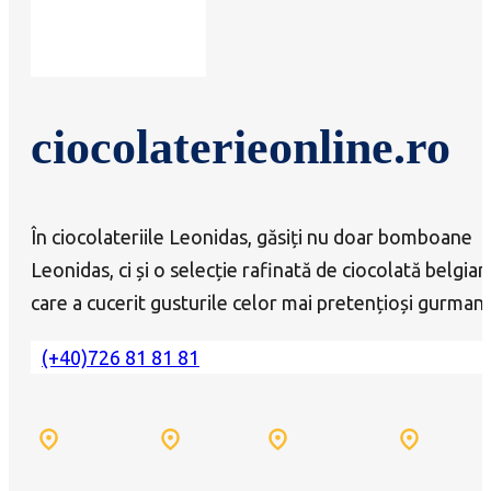
ciocolaterieonline.ro
În ciocolateriile Leonidas, găsiți nu doar bomboane
Leonidas, ci și o selecție rafinată de ciocolată belgian
care a cucerit gusturile celor mai pretențioși gurmanz
(+40)726 81 81 81