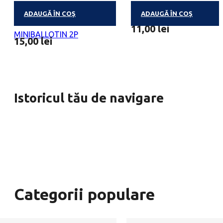
ADAUGĂ ÎN COȘ
ADAUGĂ ÎN COȘ
PRALINE BELGIENE
MINIBALLOTIN 1 PRALIN
11,00
lei
MINIBALLOTIN 2P
15,00
lei
Istoricul tău de navigare
Categorii populare