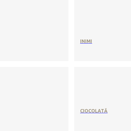
INIMI
CIOCOLATĂ