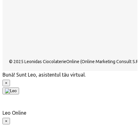
© 2025 Leonidas CiocolaterieOnline (Online Marketing Consult S.R.L
Bună! Sunt Leo, asistentul tău virtual.
×
Leo
Online
×