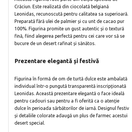
Crăciun. Este realizată din ciocolată belgiană
Leonidas, recunoscută pentru calitatea sa superioară.
Preparată fără ulei de palmier și cu unt de cacao pur
100%. Figurina promite un gust autentic și o textură
fină, fiind alegerea perfectă pentru cei care vor să se
bucure de un desert rafinat și sănătos.
Prezentare elegantă și festivă
Figurina în formă de om de turtă dulce este ambalată
individual într-o pungută transparentă inscripționată
Leonidas. Această prezentare elegantă o face ideală
pentru cadouri sau pentru a fi oferită ca o atenție
dulce în perioada sărbătorilor de iarnă. Designul festiv
și detaliile colorate adaugă un plus de farmec acestui
desert special.