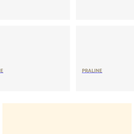
SE
PRALINE