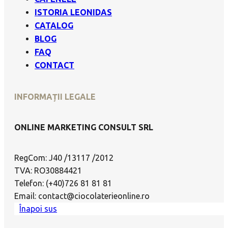
ISTORIA LEONIDAS
CATALOG
BLOG
FAQ
CONTACT
INFORMAȚII LEGALE
ONLINE MARKETING CONSULT SRL
RegCom: J40 /13117 /2012
TVA: RO30884421
Telefon: (+40)726 81 81 81
Email: contact@ciocolaterieonline.ro
Înapoi sus