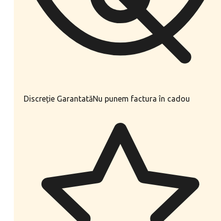
Discreție Garantată
Nu punem factura în cadou