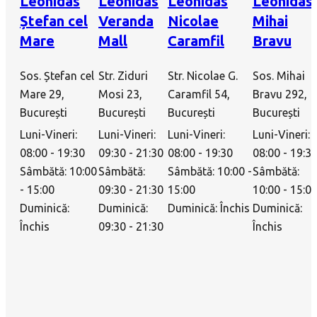
Leonidas
Leonidas
Leonidas
Leonidas
Ștefan cel
Veranda
Nicolae
Mihai
Mare
Mall
Caramfil
Bravu
Sos. Ștefan cel
Str. Ziduri
Str. Nicolae G.
Sos. Mihai
Mare 29,
Mosi 23,
Caramfil 54,
Bravu 292,
București
București
București
București
Luni-Vineri:
Luni-Vineri:
Luni-Vineri:
Luni-Vineri:
08:00 - 19:30
09:30 - 21:30
08:00 - 19:30
08:00 - 19:3
Sâmbătă: 10:00
Sâmbătă:
Sâmbătă: 10:00 -
Sâmbătă:
- 15:00
09:30 - 21:30
15:00
10:00 - 15:0
Duminică:
Duminică:
Duminică: Închis
Duminică:
Închis
09:30 - 21:30
Închis