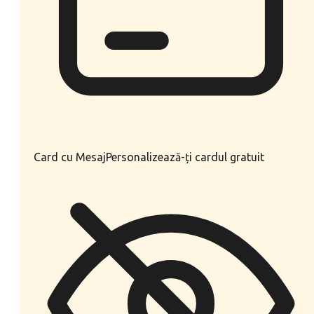
Card cu Mesaj
Personalizează-ți cardul gratuit