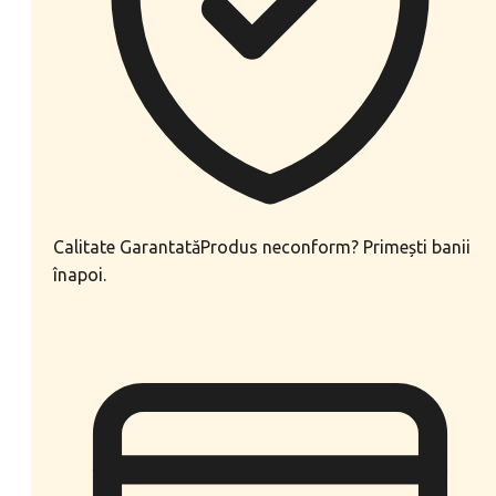
Calitate Garantată
Produs neconform? Primești banii
înapoi.