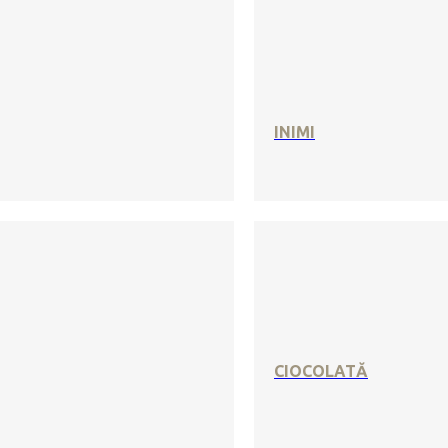
INIMI
CIOCOLATĂ