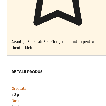
Avantaje Fidelitate
Beneficii și discounturi pentru
clienții fideli.
DETALII PRODUS
Greutate
30 g
Dimensiuni