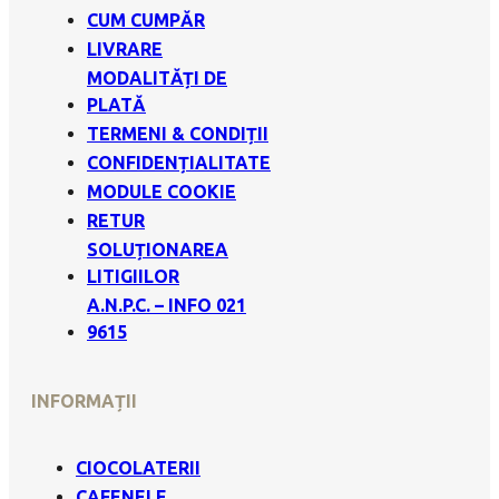
CUM CUMPĂR
LIVRARE
MODALITĂȚI DE
PLATĂ
TERMENI & CONDIȚII
CONFIDENȚIALITATE
MODULE COOKIE
RETUR
SOLUȚIONAREA
LITIGIILOR
A.N.P.C. – INFO 021
9615
INFORMAȚII
CIOCOLATERII
CAFENELE