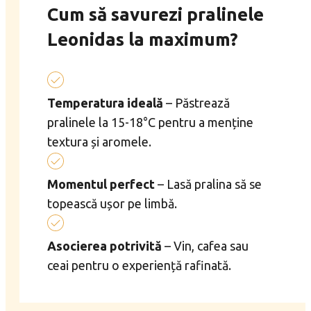
Cum să savurezi pralinele
Leonidas la maximum?
Temperatura ideală
– Păstrează
pralinele la 15-18°C pentru a menține
textura și aromele.
Momentul perfect
– Lasă pralina să se
topească ușor pe limbă.
Asocierea potrivită
– Vin, cafea sau
ceai pentru o experiență rafinată.