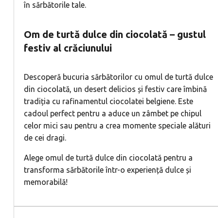
în sărbătorile tale.
Om de turtă dulce din ciocolată – gustul
festiv al crăciunului
Descoperă bucuria sărbătorilor cu omul de turtă dulce
din ciocolată, un desert delicios și festiv care îmbină
tradiția cu rafinamentul ciocolatei belgiene. Este
cadoul perfect pentru a aduce un zâmbet pe chipul
celor mici sau pentru a crea momente speciale alături
de cei dragi.
Alege omul de turtă dulce din ciocolată pentru a
transforma sărbătorile într-o experiență dulce și
memorabilă!