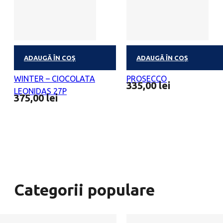
ADAUGĂ ÎN COȘ
ADAUGĂ ÎN COȘ
PRALINE SI PROSECCO
CALENDAR PRALINES &
WINTER – CIOCOLATA
PROSECCO
335,00
lei
LEONIDAS 27P
375,00
lei
Categorii populare