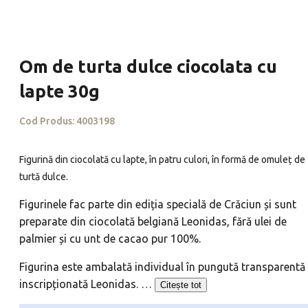
Om de turta dulce ciocolata cu
lapte 30g
Cod Produs:
4003198
Figurină din ciocolată cu lapte, în patru culori, în formă de omuleț de
turtă dulce.
Figurinele fac parte din ediția specială de Crăciun și sunt
preparate din ciocolată belgiană Leonidas, fără ulei de
palmier și cu unt de cacao pur 100%.
Figurina este ambalată individual în pungută transparentă
inscripționată Leonidas.
…
Citește tot