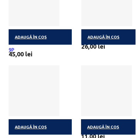
ADAUGĂ ÎN COȘ
ADAUGĂ ÎN COȘ
BALLOTIN DEGUSTATION
MINIBALLOTIN 4 PRALIN
26,00
lei
9P
45,00
lei
ADAUGĂ ÎN COȘ
ADAUGĂ ÎN COȘ
PRALINE BELGIENE
MINIBALLOTIN 1 PRALIN
11,00
lei