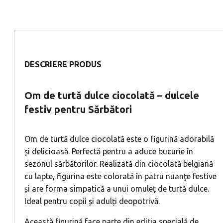
DESCRIERE PRODUS
Om de turtă dulce ciocolată – dulcele
festiv pentru Sărbători
Om de turtă dulce ciocolată este o figurină adorabilă
și delicioasă. Perfectă pentru a aduce bucurie în
sezonul sărbătorilor. Realizată din ciocolată belgiană
cu lapte, figurina este colorată în patru nuanțe festive
și are forma simpatică a unui omuleț de turtă dulce.
Ideal pentru copii și adulți deopotrivă.
Această figurină face parte din ediția specială de