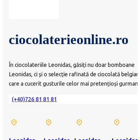
ciocolaterieonline.ro
În ciocolateriile Leonidas, găsiți nu doar bomboane
Leonidas, ci și o selecție rafinată de ciocolată belgian
care a cucerit gusturile celor mai pretențioși gurmanz
(+40)726 81 81 81