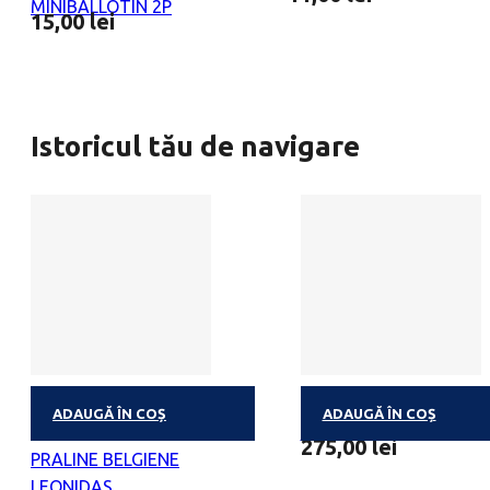
MINIBALLOTIN 2P
15,00
lei
Istoricul tău de navigare
ADAUGĂ ÎN COȘ
ADAUGĂ ÎN COȘ
INIMA CATIFEA M 29
PRALINES & WINE S
275,00
lei
PRALINE BELGIENE
LEONIDAS