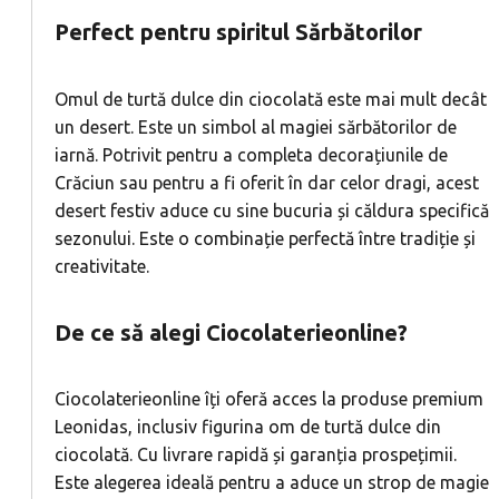
Perfect pentru spiritul Sărbătorilor
Omul de turtă dulce din ciocolată este mai mult decât
un desert. Este un simbol al magiei sărbătorilor de
iarnă. Potrivit pentru a completa decorațiunile de
Crăciun sau pentru a fi oferit în dar celor dragi, acest
desert festiv aduce cu sine bucuria și căldura specifică
sezonului. Este o combinație perfectă între tradiție și
creativitate.
De ce să alegi Ciocolaterieonline?
Ciocolaterieonline îți oferă acces la produse premium
Leonidas, inclusiv figurina om de turtă dulce din
ciocolată. Cu livrare rapidă și garanția prospețimii.
Este alegerea ideală pentru a aduce un strop de magie