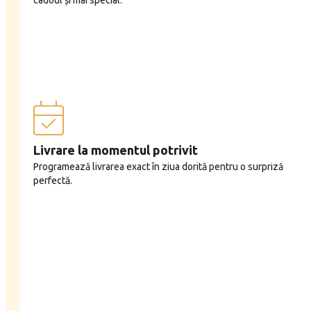
cadoul și mai special.
Livrare la momentul potrivit
Programează livrarea exact în ziua dorită pentru o surpriză
perfectă.