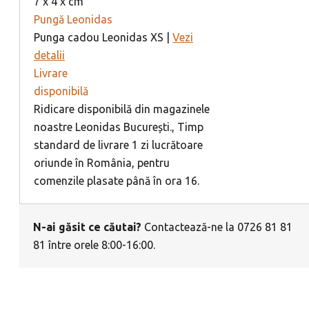
7 x 4 x cm
Pungă Leonidas
Punga cadou Leonidas XS |
Vezi
detalii
Livrare
disponibilă
Ridicare disponibilă din magazinele
noastre Leonidas București., Timp
standard de livrare 1 zi lucrătoare
oriunde în România, pentru
comenzile plasate până în ora 16.
N-ai găsit ce căutai?
Contactează-ne la 0726 81 81
81 între orele 8:00-16:00.