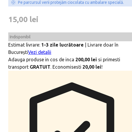
Pe parcursul verii protejăm ciocolata cu ambalare specială.
15,00
lei
Indisponibil
Estimat livrare:
1-3 zile lucrătoare
|
Livrare doar în
București
Vezi detalii
Adauga produse in cos de inca
200,00
lei
si primesti
transport
GRATUIT
. Economisesti
20,00
lei
!