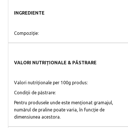
INGREDIENTE
Compoziție:
VALORI NUTRIȚIONALE & PĂSTRARE
Valori nutriționale per 100g produs:
Condiții de păstrare:
Pentru produsele unde este menționat gramajul,
numărul de praline poate varia, în funcție de
dimensiunea acestora.