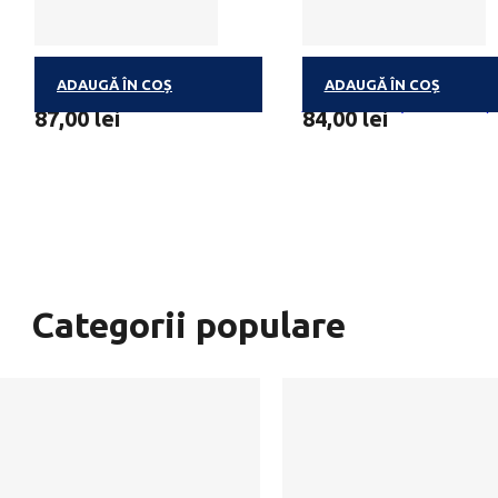
ADAUGĂ ÎN COȘ
ADAUGĂ ÎN COȘ
BALLOTIN LOW IN SUGAR S
TIN HEART (9 PRALINE)
87,00
lei
84,00
lei
Categorii populare