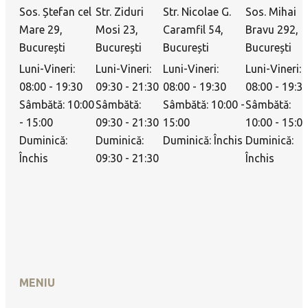
Sos. Ștefan cel
Str. Ziduri
Str. Nicolae G.
Sos. Mihai
Mare 29,
Mosi 23,
Caramfil 54,
Bravu 292,
București
București
București
București
Luni-Vineri:
Luni-Vineri:
Luni-Vineri:
Luni-Vineri:
08:00 - 19:30
09:30 - 21:30
08:00 - 19:30
08:00 - 19:3
Sâmbătă: 10:00
Sâmbătă:
Sâmbătă: 10:00 -
Sâmbătă:
- 15:00
09:30 - 21:30
15:00
10:00 - 15:0
Duminică:
Duminică:
Duminică: Închis
Duminică:
Închis
09:30 - 21:30
Închis
MENIU