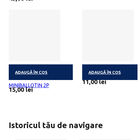
ADAUGĂ ÎN COȘ
ADAUGĂ ÎN COȘ
PRALINE BELGIENE
MINIBALLOTIN 1 PRALIN
11,00
lei
MINIBALLOTIN 2P
15,00
lei
Istoricul tău de navigare