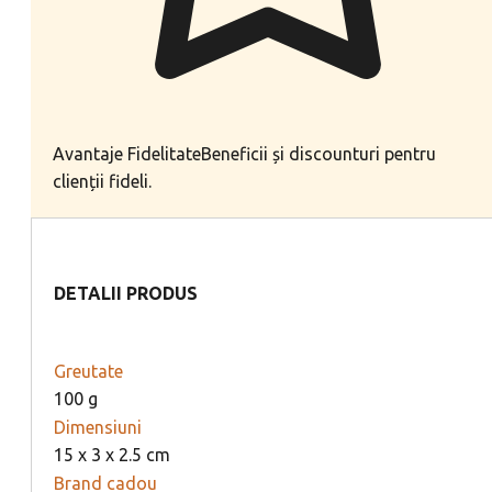
Avantaje Fidelitate
Beneficii și discounturi pentru
clienții fideli.
DETALII PRODUS
Greutate
100 g
Dimensiuni
15 x 3 x 2.5 cm
Brand cadou