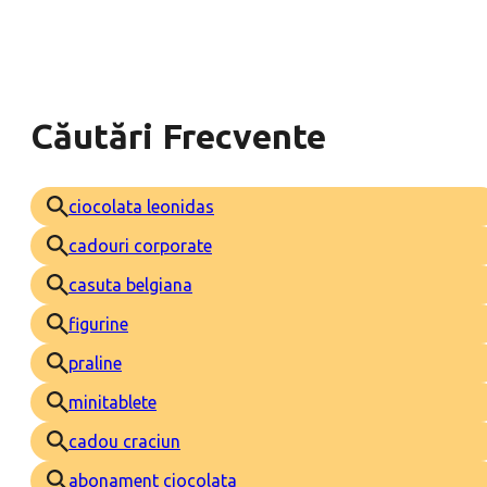
Căutări Frecvente
ciocolata leonidas
cadouri corporate
casuta belgiana
figurine
praline
minitablete
cadou craciun
abonament ciocolata