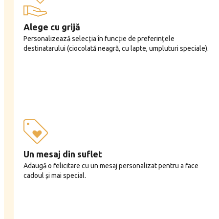
Alege cu grijă
Personalizează selecția în funcție de preferințele
destinatarului (ciocolată neagră, cu lapte, umpluturi speciale).
Un mesaj din suflet
Adaugă o felicitare cu un mesaj personalizat pentru a face
cadoul și mai special.