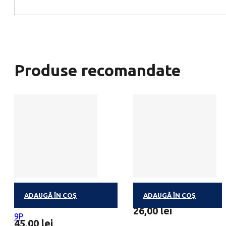
Produse recomandate
ADAUGĂ ÎN COȘ
ADAUGĂ ÎN COȘ
BALLOTIN DEGUSTATION
MINIBALLOTIN 4 PRALIN
26,00
lei
9P
45,00
lei