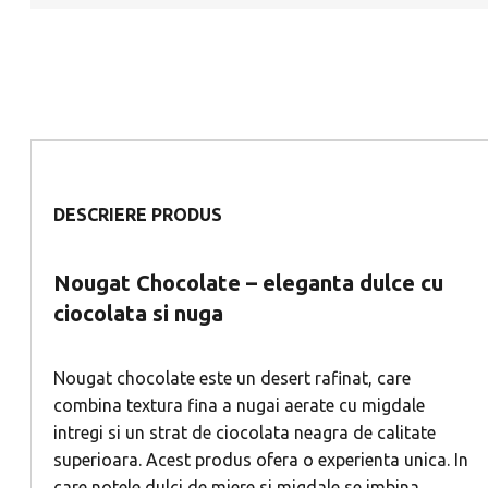
DESCRIERE PRODUS
Nougat Chocolate – eleganta dulce cu
ciocolata si nuga
Nougat chocolate este un desert rafinat, care
combina textura fina a nugai aerate cu migdale
intregi si un strat de ciocolata neagra de calitate
superioara. Acest produs ofera o experienta unica. In
care notele dulci de miere si migdale se imbina