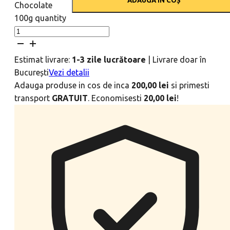
ADAUGĂ ÎN COȘ
Chocolate
100g quantity
Estimat livrare:
1-3 zile lucrătoare
|
Livrare doar în
București
Vezi detalii
Adauga produse in cos de inca
200,00
lei
si primesti
transport
GRATUIT
. Economisesti
20,00
lei
!