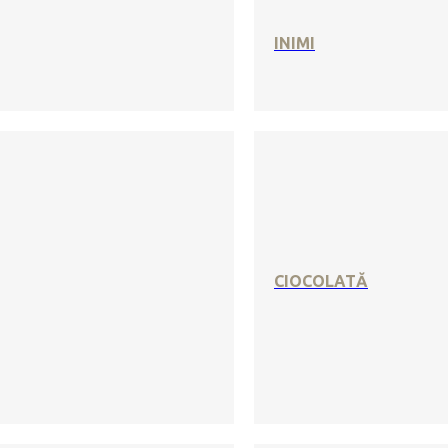
INIMI
CIOCOLATĂ