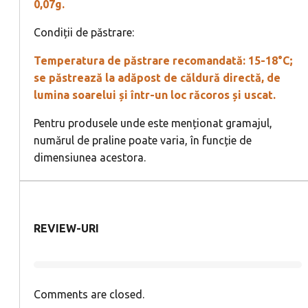
0,07g.
Condiții de păstrare:
Temperatura de păstrare recomandată: 15-18°C;
se păstrează la adăpost de căldură directă, de
lumina soarelui și într-un loc răcoros și uscat.
Pentru produsele unde este menționat gramajul,
numărul de praline poate varia, în funcție de
dimensiunea acestora.
REVIEW-URI
Comments are closed.