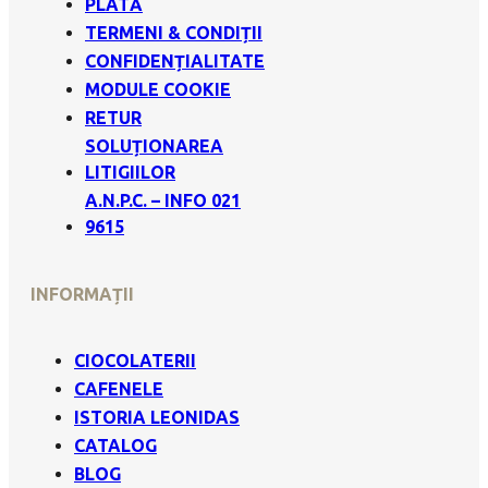
PLATĂ
TERMENI & CONDIȚII
CONFIDENȚIALITATE
MODULE COOKIE
RETUR
SOLUȚIONAREA
LITIGIILOR
A.N.P.C. – INFO 021
9615
INFORMAȚII
CIOCOLATERII
CAFENELE
ISTORIA LEONIDAS
CATALOG
BLOG