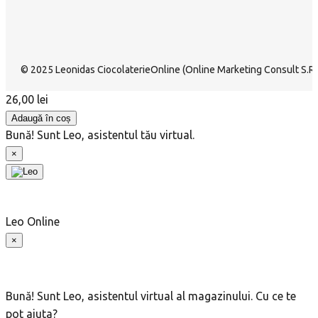
© 2025 Leonidas CiocolaterieOnline (Online Marketing Consult S.R.L
26,00
lei
Adaugă în coș
Bună! Sunt Leo, asistentul tău virtual.
×
Leo
Online
×
Bună! Sunt Leo, asistentul virtual al magazinului. Cu ce te
pot ajuta?