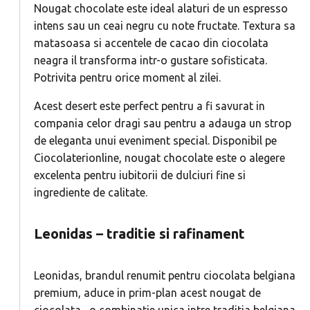
Nougat chocolate este ideal alaturi de un espresso
intens sau un ceai negru cu note fructate. Textura sa
matasoasa si accentele de cacao din ciocolata
neagra il transforma intr-o gustare sofisticata.
Potrivita pentru orice moment al zilei.
Acest desert este perfect pentru a fi savurat in
compania celor dragi sau pentru a adauga un strop
de eleganta unui eveniment special. Disponibil pe
Ciocolaterionline, nougat chocolate este o alegere
excelenta pentru iubitorii de dulciuri fine si
ingrediente de calitate.
Leonidas – traditie si rafinament
Leonidas, brandul renumit pentru ciocolata belgiana
premium, aduce in prim-plan acest nougat de
ciocolata , o combinatie unica intre traditia belgiana