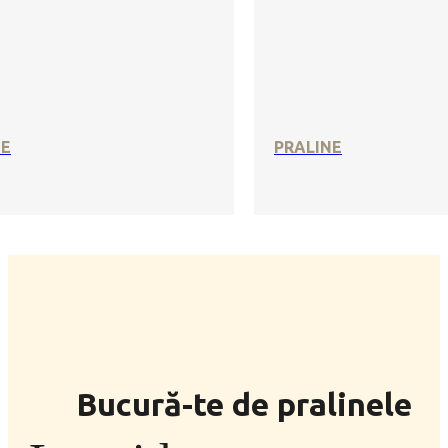
SE
PRALINE
Bucură-te de pralinele