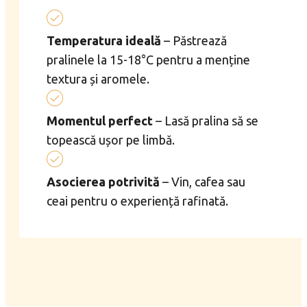
Temperatura ideală
– Păstrează
pralinele la 15-18°C pentru a menține
textura și aromele.
Momentul perfect
– Lasă pralina să se
topească ușor pe limbă.
Asocierea potrivită
– Vin, cafea sau
ceai pentru o experiență rafinată.