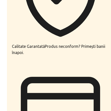
Calitate Garantată
Produs neconform? Primești banii
înapoi.