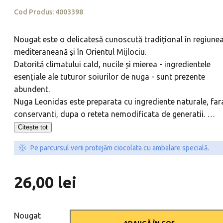
Cod Produs:
4003398
Nougat este o delicatesă cunoscută tradițional în regiune
mediteraneană și în Orientul Mijlociu.
Datorită climatului cald, nucile și mierea - ingredientele
esențiale ale tuturor soiurilor de nuga - sunt prezente
abundent.
Nuga Leonidas este preparata cu ingrediente naturale, far
conservanti, dupa o reteta nemodificata de generatii.
…
Citește tot
Pe parcursul verii protejăm ciocolata cu ambalare specială.
26,00
lei
Nougat