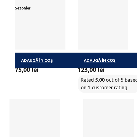
Sezonier
ADAUGĂ ÎN COȘ
ADAUGĂ ÎN COȘ
FROZETTES
BALLOTIN PETIT
75,00
lei
123,00
lei
Rated
5.00
out of 5 base
on
1
customer rating