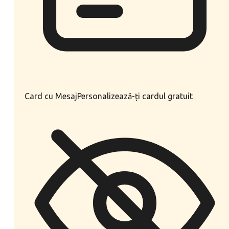
Card cu Mesaj
Personalizează-ți cardul gratuit