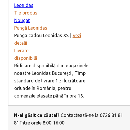
Leonidas
Tip produs
Nougat
Pungă Leonidas
Punga cadou Leonidas XS |
Vezi
detalii
Livrare
disponibilă
Ridicare disponibilă din magazinele
noastre Leonidas București., Timp
standard de livrare 1 zi lucrătoare
oriunde în România, pentru
comenzile plasate până în ora 16.
N-ai găsit ce căutai?
Contactează-ne la 0726 81 81
81 între orele 8:00-16:00.