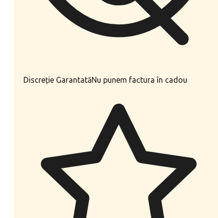
Discreție Garantată
Nu punem factura în cadou