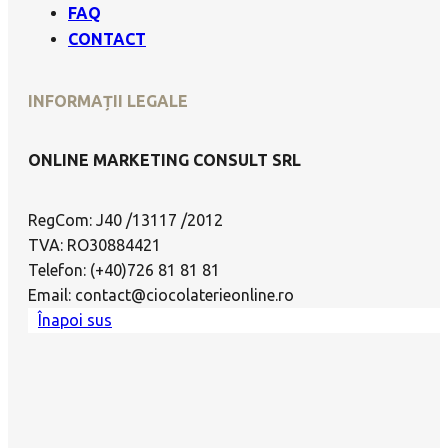
FAQ
CONTACT
INFORMAȚII LEGALE
ONLINE MARKETING CONSULT SRL
RegCom: J40 /13117 /2012
TVA: RO30884421
Telefon: (+40)726 81 81 81
Email: contact@ciocolaterieonline.ro
Înapoi sus