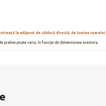
rează la adăpost de căldură directă, de lumina soarelui și
 praline poate varia, în funcție de dimensiunea acestora.
e