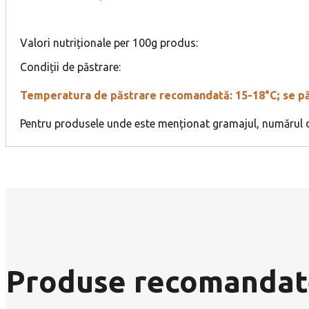
Valori nutriționale per 100g produs:
Condiții de păstrare:
Temperatura de păstrare recomandată: 15-18°C; se păst
Pentru produsele unde este menționat gramajul, numărul de
Produse recomandat