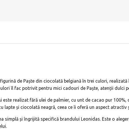
figurină de Paște din ciocolată belgiană în trei culori, realizată
ori îl fac potrivit pentru mici cadouri de Paște, atenții dulci 
i este realizat fără ulei de palmier, cu unt de cacao pur 100%, 
lapte și ciocolată neagră, ceea ce îi oferă un aspect atractiv ș
 simplă și îngrijită specifică brandului Leonidas. Este o aleger
lui.