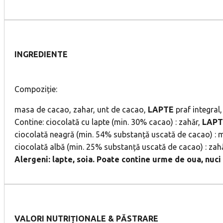
INGREDIENTE
Compoziție:
masa de cacao, zahar, unt de cacao,
LAPTE
praf integral
Contine: ciocolată cu lapte (min. 30% cacao) : zahăr,
LAP
ciocolată neagră (min. 54% substanță uscată de cacao) : m
ciocolată albă (min. 25% substanță uscată de cacao) : zah
Alergeni: lapte, soia. Poate contine urme de oua, nuci (
VALORI NUTRIȚIONALE & PĂSTRARE