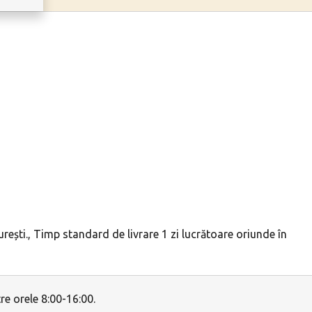
ești., Timp standard de livrare 1 zi lucrătoare oriunde în
e orele 8:00-16:00.