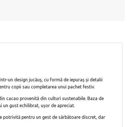
 într-un design jucăuș, cu formă de iepuraș și detalii
pentru copii sau completarea unui pachet festiv.
din cacao provenită din culturi sustenabile. Baza de
i un gust echilibrat, ușor de apreciat.
e potrivită pentru un gest de sărbătoare discret, dar