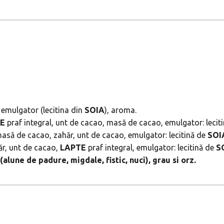
, emulgator (lecitina din
SOIA
), aroma.
TE
praf integral, unt de cacao, masă de cacao, emulgator: lecit
asă de cacao, zahăr, unt de cacao, emulgator: lecitină de
SOI
ăr, unt de cacao,
LAPTE
praf integral, emulgator: lecitină de
S
alune de padure, migdale, fistic, nuci), grau si orz.