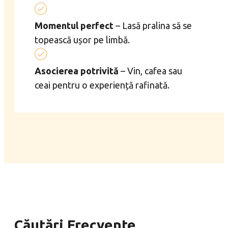
Momentul perfect
– Lasă pralina să se
topească ușor pe limbă.
Asocierea potrivită
– Vin, cafea sau
ceai pentru o experiență rafinată.
Căutări Frecvente