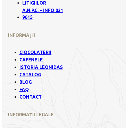
LITIGIILOR
A.N.P.C. – INFO 021
9615
INFORMAȚII
CIOCOLATERII
CAFENELE
ISTORIA LEONIDAS
CATALOG
BLOG
FAQ
CONTACT
INFORMAȚII LEGALE