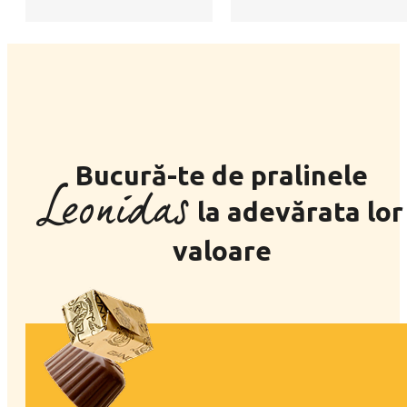
Bucură-te de pralinele
Leonidas
la adevărata lor
valoare