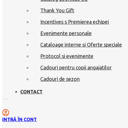
Thank You Gift
Incentives s Premierea echipei
Evenimente personale
Cataloage interne si Oferte speciale
Protocol si evenimente
Cadouri pentru copii angajatilor
Cadouri de sezon
CONTACT
INTRĂ ÎN CONT