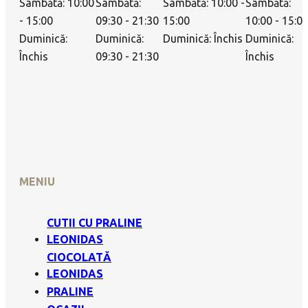
Sâmbătă: 10:00
Sâmbătă:
Sâmbătă: 10:00 -
Sâmbătă:
- 15:00
09:30 - 21:30
15:00
10:00 - 15:0
Duminică:
Duminică:
Duminică: Închis
Duminică:
Închis
09:30 - 21:30
Închis
MENIU
CUTII CU PRALINE
LEONIDAS
CIOCOLATĂ
LEONIDAS
PRALINE