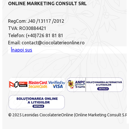
ONLINE MARKETING CONSULT SRL
RegCom: J40 /13117 /2012
TVA: RO30884421
Telefon: (+40)726 81 81 81
Email: contact@ciocolaterieonline.ro
Înapoi sus
© 2025 Leonidas CiocolaterieOnline (Online Marketing Consult S.R.L