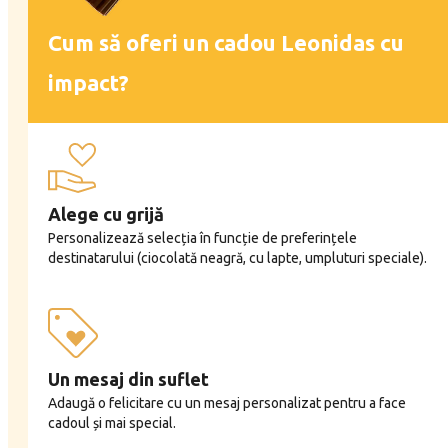
Cum să oferi un cadou Leonidas cu
impact?
Alege cu grijă
Personalizează selecția în funcție de preferințele
destinatarului (ciocolată neagră, cu lapte, umpluturi speciale).
Un mesaj din suflet
Adaugă o felicitare cu un mesaj personalizat pentru a face
cadoul și mai special.