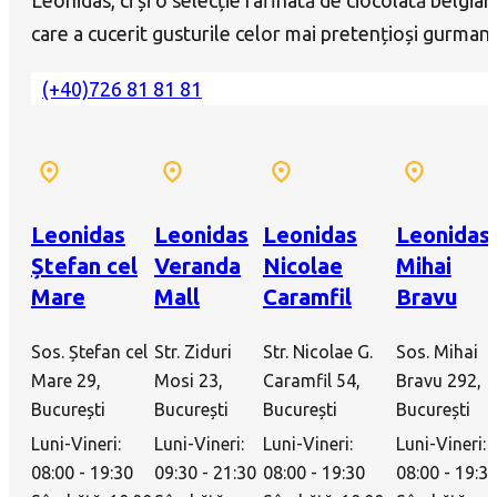
care a cucerit gusturile celor mai pretențioși gurmanz
(+40)726 81 81 81
Leonidas
Leonidas
Leonidas
Leonidas
Ștefan cel
Veranda
Nicolae
Mihai
Mare
Mall
Caramfil
Bravu
Sos. Ștefan cel
Str. Ziduri
Str. Nicolae G.
Sos. Mihai
Mare 29,
Mosi 23,
Caramfil 54,
Bravu 292,
București
București
București
București
Luni-Vineri:
Luni-Vineri:
Luni-Vineri:
Luni-Vineri:
08:00 - 19:30
09:30 - 21:30
08:00 - 19:30
08:00 - 19:3