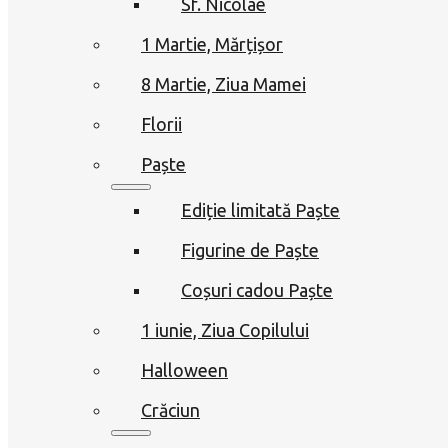
Sf. Nicolae
1 Martie, Mărțișor
8 Martie, Ziua Mamei
Florii
Paște
Ediție limitată Paște
Figurine de Paște
Coșuri cadou Paște
1 iunie, Ziua Copilului
Halloween
Crăciun