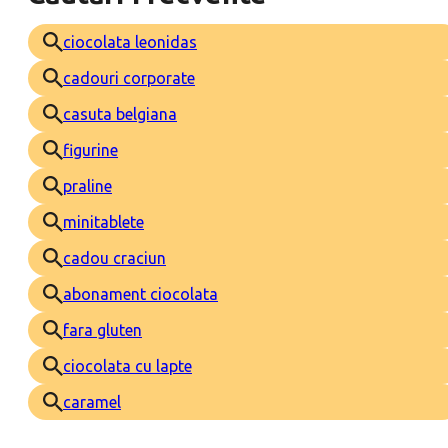
ciocolata leonidas
cadouri corporate
casuta belgiana
figurine
praline
minitablete
cadou craciun
abonament ciocolata
fara gluten
ciocolata cu lapte
caramel