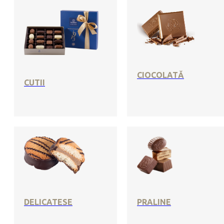
CIOCOLATĂ
CUTII
DELICATESE
PRALINE