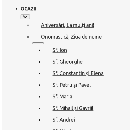
OCAZII
Aniversări, La mulți ani!
Onomastică, Ziua de nume
Sf. Ion
Sf. Gheorghe
Sf. Constantin și Elena
Sf. Petru și Pavel
Sf. Maria
Sf. Mihail și Gavriil
Sf. Andrei