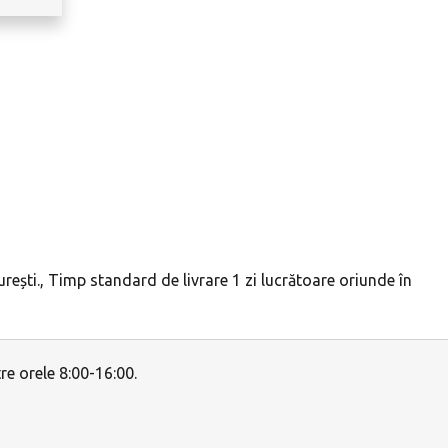
ești., Timp standard de livrare 1 zi lucrătoare oriunde în
e orele 8:00-16:00.