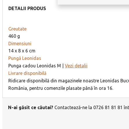
DETALII PRODUS
Greutate
460 g
Dimensiuni
14 x 8 x 6 cm
Pungă Leonidas
Punga cadou Leonidas M |
Vezi detalii
Livrare disponibilă
Ridicare disponibilă din magazinele noastre Leonidas Bucur
România, pentru comenzile plasate până în ora 16.
N-ai găsit ce căutai?
Contactează-ne la 0726 81 81 81 într