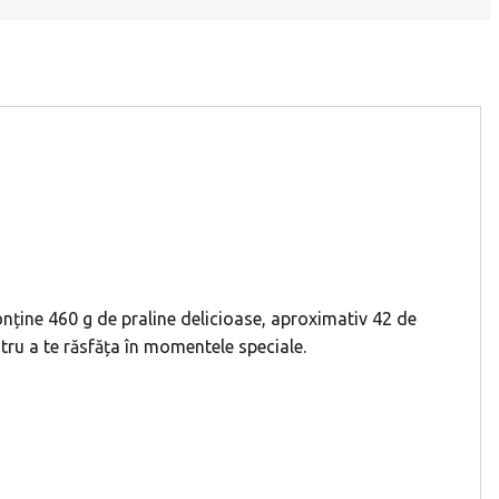
conține 460 g de praline delicioase, aproximativ 42 de
ntru a te răsfăța în momentele speciale.