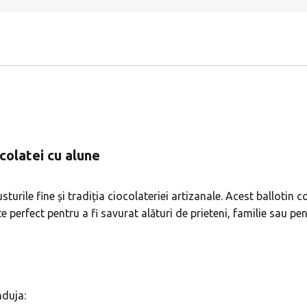
colatei cu alune
turile fine și tradiția ciocolateriei artizanale. Acest ballotin 
e perfect pentru a fi savurat alături de prieteni, familie sau pe
nduja: