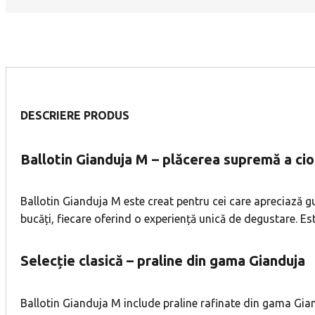
DESCRIERE PRODUS
Ballotin Gianduja M – plăcerea supremă a cio
Ballotin Gianduja M este creat pentru cei care apreciază gus
bucăți, fiecare oferind o experiență unică de degustare. Est
Selecție clasică – praline din gama Gianduja
Ballotin Gianduja M include praline rafinate din gama Gia