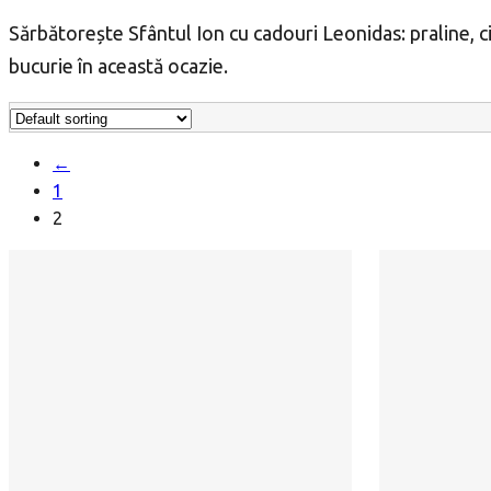
Sărbătorește Sfântul Ion cu cadouri Leonidas: praline, 
bucurie în această ocazie.
←
1
2