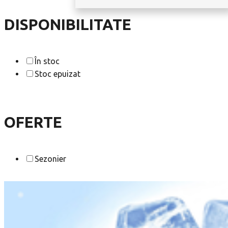
DISPONIBILITATE
În stoc
Stoc epuizat
OFERTE
Sezonier