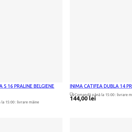
A S 16 PRALINE BELGIENE
INIMA CATIFEA DUBLA 14 P
Comandă până la 15:00 : livrare m
144,00
lei
a 15:00 : livrare mâine