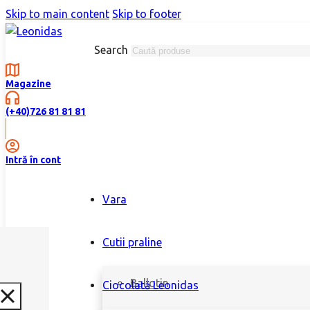
Skip to main content
Skip to footer
Search
Magazine
(+40)726 81 81 81
Intră în cont
Vara
Cutii praline
Ballotin
Ciocolată Leonidas