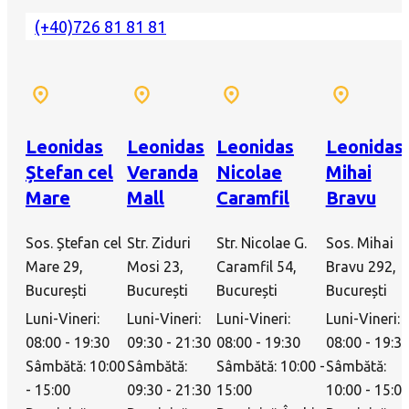
(+40)726 81 81 81
Leonidas
Leonidas
Leonidas
Leonidas
Ștefan cel
Veranda
Nicolae
Mihai
Mare
Mall
Caramfil
Bravu
Sos. Ștefan cel
Str. Ziduri
Str. Nicolae G.
Sos. Mihai
Mare 29,
Mosi 23,
Caramfil 54,
Bravu 292,
București
București
București
București
Luni-Vineri:
Luni-Vineri:
Luni-Vineri:
Luni-Vineri:
08:00 - 19:30
09:30 - 21:30
08:00 - 19:30
08:00 - 19:3
Sâmbătă: 10:00
Sâmbătă:
Sâmbătă: 10:00 -
Sâmbătă:
- 15:00
09:30 - 21:30
15:00
10:00 - 15:0