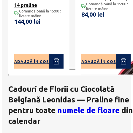
Comandă până la 15:00 :
14 praline
livrare mâine
Comandă până la 15:00 :
84,00
lei
livrare mâine
144,00
lei
ADAUGĂ ÎN COȘ
ADAUGĂ ÎN COȘ
Cadouri de Florii cu Ciocolată
Belgiană Leonidas — Praline fine
pentru toate
numele de floare
din
calendar