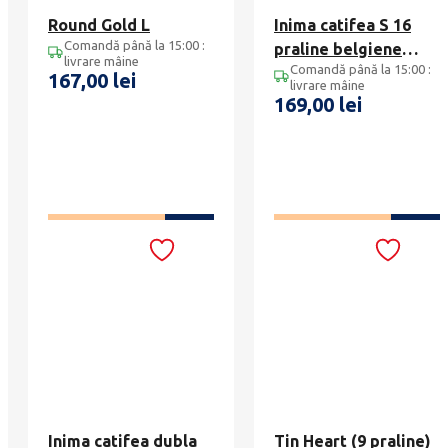
Round Gold L
Inima catifea S 16
Comandă până la 15:00 :
praline belgiene
livrare mâine
Comandă până la 15:00 :
Leonidas
167,00
lei
livrare mâine
169,00
lei
ADAUGĂ ÎN COȘ
ADAUGĂ ÎN COȘ
Inima catifea dubla
Tin Heart (9 praline)