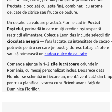
fructate, ciocolată cu lapte fină, combinații cu arome
delicate de citrice sau fructe de pădure.
Un detaliu cu valoare practică: Floriile cad în
Postul
Paștelui
, perioadă în care mulți credincioși respectă
restricții alimentare. Colecția Leonidas include selecții din
ciocolată neagră
— fără lactate, cu intensitate de cacao
potrivite pentru cei care țin post și doresc totuși să ofere
sau să primească un
cadou dulce de calitate
.
Comanda ajunge în
1–2 zile lucrătoare
oriunde în
România, cu mesaj personalizat inclus. Deoarece data
Floriilor se schimbă în fiecare an, merită verificată din tim
pentru a planifica livrarea cu suficient avans față de
Duminica Floriilor.