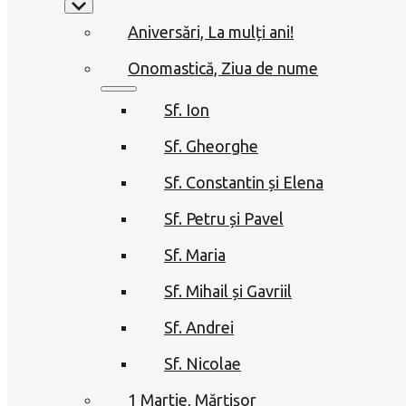
Aniversări, La mulți ani!
Onomastică, Ziua de nume
Sf. Ion
Sf. Gheorghe
Sf. Constantin și Elena
Sf. Petru și Pavel
Sf. Maria
Sf. Mihail și Gavriil
Sf. Andrei
Sf. Nicolae
1 Martie, Mărțișor