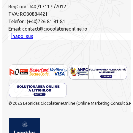
RegCom: J40 /13117 /2012
TVA: RO30884421
Telefon: (+40)726 81 81 81
Email: contact@ciocolaterieonline.ro
Înapoi sus
© 2025 Leonidas CiocolaterieOnline (Online Marketing Consult S.R.L