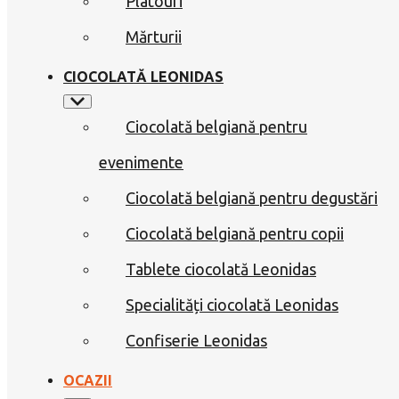
Platouri
Mărturii
CIOCOLATĂ LEONIDAS
Ciocolată belgiană pentru
evenimente
Ciocolată belgiană pentru degustări
Ciocolată belgiană pentru copii
Tablete ciocolată Leonidas
Specialități ciocolată Leonidas
Confiserie Leonidas
OCAZII