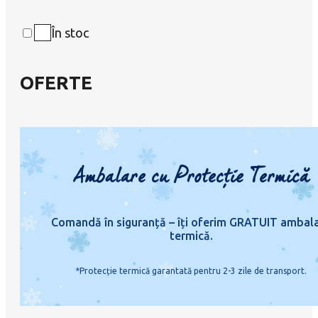
În stoc
OFERTE
Ambalare cu Protecție Termică
Comandă în siguranță – îți oferim GRATUIT ambal
termică.
*Protecție termică garantată pentru 2-3 zile de transport.