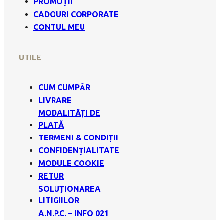
PROMOȚII
CADOURI CORPORATE
CONTUL MEU
UTILE
CUM CUMPĂR
LIVRARE
MODALITĂȚI DE
PLATĂ
TERMENI & CONDIȚII
CONFIDENȚIALITATE
MODULE COOKIE
RETUR
SOLUȚIONAREA
LITIGIILOR
A.N.P.C. – INFO 021