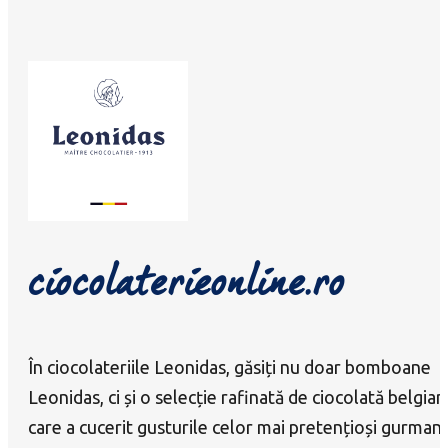
ciocolaterieonline.ro
În ciocolateriile Leonidas, găsiți nu doar bomboane
Leonidas, ci și o selecție rafinată de ciocolată belgian
care a cucerit gusturile celor mai pretențioși gurmanz