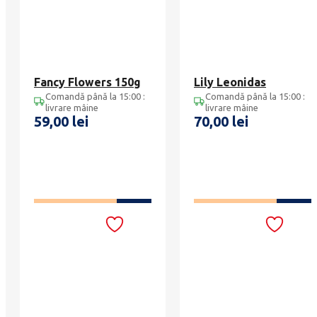
Fancy Flowers 150g
Lily Leonidas
Comandă până la 15:00 :
Comandă până la 15:00 :
livrare mâine
livrare mâine
59,00
lei
70,00
lei
ADAUGĂ ÎN COȘ
ADAUGĂ ÎN COȘ