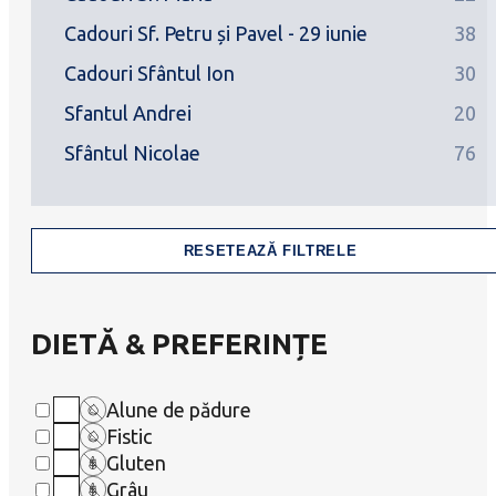
Cadouri Sf. Petru și Pavel - 29 iunie
38
Cadouri Sfântul Ion
30
Sfantul Andrei
20
Sfântul Nicolae
76
RESETEAZĂ FILTRELE
DIETĂ & PREFERINȚE
Alune de pădure
Fistic
Gluten
Grâu