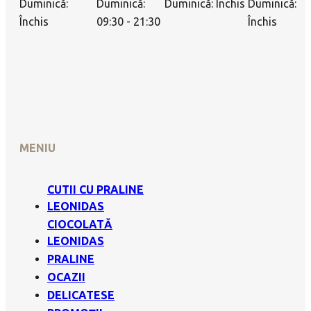
Duminică:
Duminică:
Duminică: Închis
Duminică:
Închis
09:30 - 21:30
Închis
MENIU
CUTII CU PRALINE
LEONIDAS
CIOCOLATĂ
LEONIDAS
PRALINE
OCAZII
DELICATESE