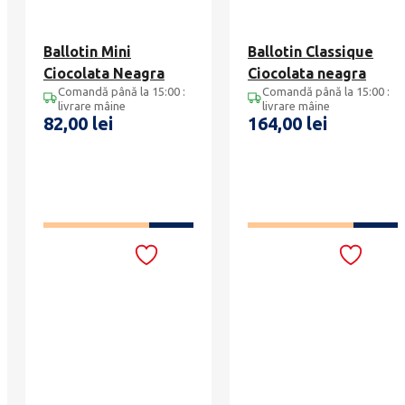
Ballotin Mini
Ballotin Classique
Ciocolata Neagra
Ciocolata neagra
Comandă până la 15:00 :
Comandă până la 15:00 :
livrare mâine
livrare mâine
82,00
lei
164,00
lei
ADAUGĂ ÎN COȘ
ADAUGĂ ÎN COȘ