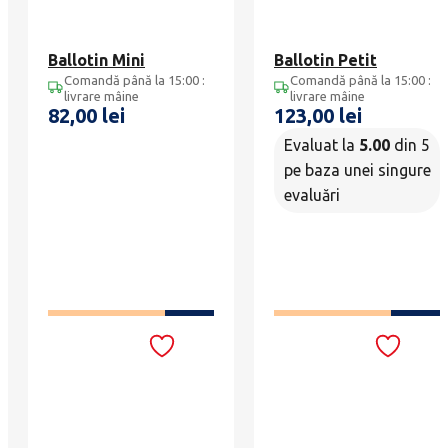
Ballotin Mini
Ballotin Petit
Comandă până la 15:00 :
Comandă până la 15:00 :
livrare mâine
livrare mâine
82,00
lei
123,00
lei
Evaluat la
5.00
din 5
pe baza unei singure
evaluări
ADAUGĂ ÎN COȘ
ADAUGĂ ÎN COȘ