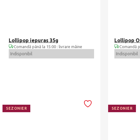
Lollipop iepuras 35g
Lollipop O
Comandă până la 15:00 : livrare mâine
Comandă pân
Indisponibil
Indisponibil
SEZONIER
SEZONIER