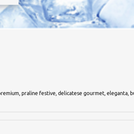
premium, praline festive, delicatese gourmet, eleganta, b