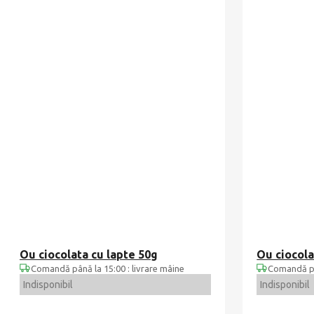
Ou ciocolata cu lapte 50g
Ou ciocol
Comandă până la 15:00 : livrare mâine
Comandă pân
Indisponibil
Indisponibil