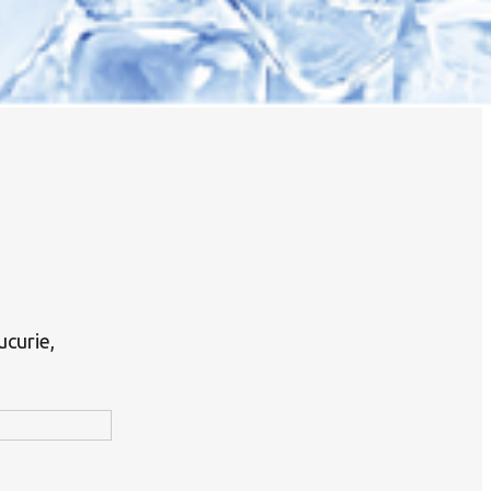
ucurie,