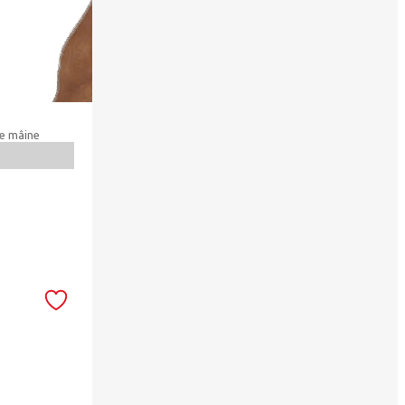
re mâine