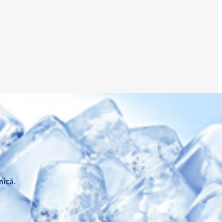
mică.