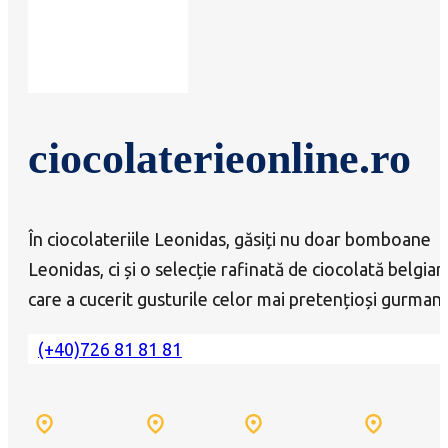
ciocolaterieonline.ro
În ciocolateriile Leonidas, găsiți nu doar bomboane
Leonidas, ci și o selecție rafinată de ciocolată belgian
care a cucerit gusturile celor mai pretențioși gurmanz
(+40)726 81 81 81