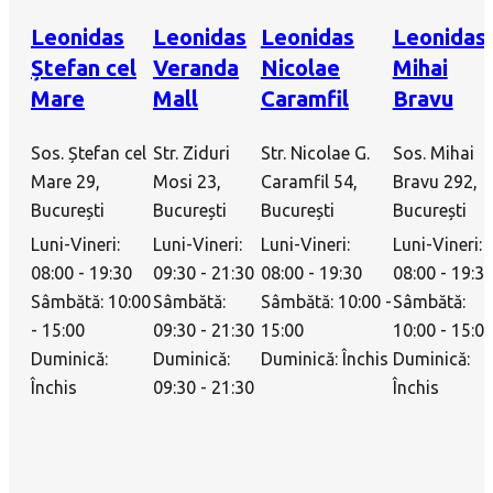
Leonidas
Leonidas
Leonidas
Leonidas
Ștefan cel
Veranda
Nicolae
Mihai
Mare
Mall
Caramfil
Bravu
Sos. Ștefan cel
Str. Ziduri
Str. Nicolae G.
Sos. Mihai
Mare 29,
Mosi 23,
Caramfil 54,
Bravu 292,
București
București
București
București
Luni-Vineri:
Luni-Vineri:
Luni-Vineri:
Luni-Vineri:
08:00 - 19:30
09:30 - 21:30
08:00 - 19:30
08:00 - 19:3
Sâmbătă: 10:00
Sâmbătă:
Sâmbătă: 10:00 -
Sâmbătă:
- 15:00
09:30 - 21:30
15:00
10:00 - 15:0
Duminică:
Duminică:
Duminică: Închis
Duminică:
Închis
09:30 - 21:30
Închis