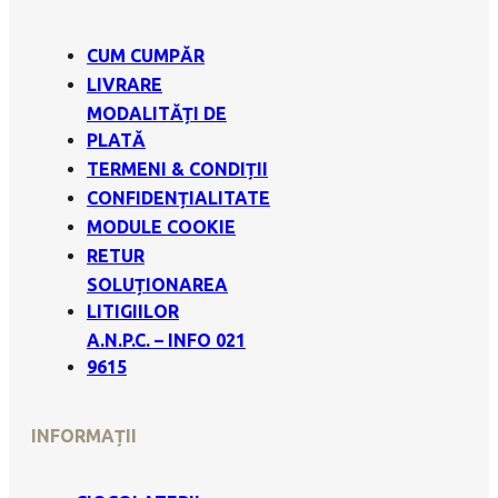
CUM CUMPĂR
LIVRARE
MODALITĂȚI DE
PLATĂ
TERMENI & CONDIȚII
CONFIDENȚIALITATE
MODULE COOKIE
RETUR
SOLUȚIONAREA
LITIGIILOR
A.N.P.C. – INFO 021
9615
INFORMAȚII