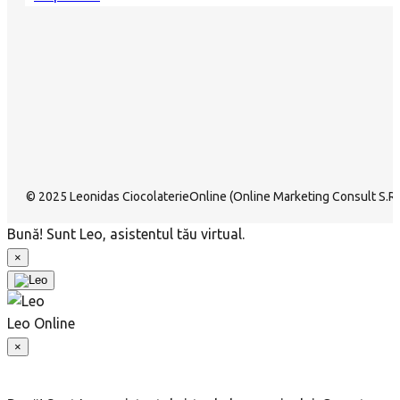
© 2025 Leonidas CiocolaterieOnline (Online Marketing Consult S.R.L
Bună! Sunt Leo, asistentul tău virtual.
×
Leo
Online
×