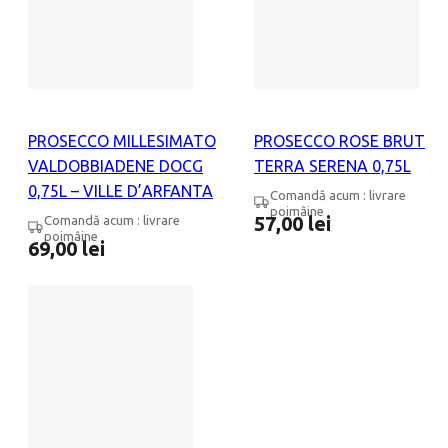
PROSECCO MILLESIMATO
PROSECCO ROSE BRUT
VALDOBBIADENE DOCG
TERRA SERENA 0,75L
0,75L – VILLE D’ARFANTA
Comandă acum : livrare
poimâine
57,00
lei
Comandă acum : livrare
poimâine
69,00
lei