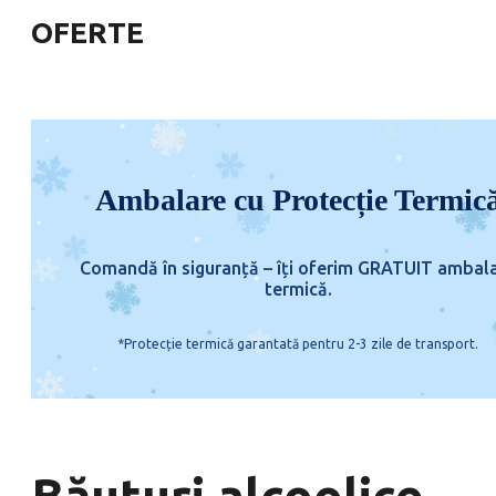
OFERTE
Ambalare cu Protecție Termic
Comandă în siguranță – îți oferim GRATUIT ambal
termică.
*Protecție termică garantată pentru 2-3 zile de transport.
Băuturi alcoolice