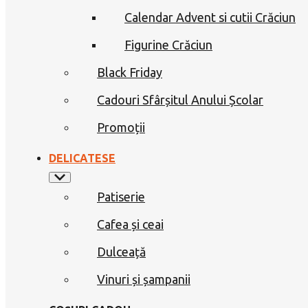
Calendar Advent si cutii Crăciun
Figurine Crăciun
Black Friday
Cadouri Sfârșitul Anului Școlar
Promoții
DELICATESE
Patiserie
Cafea și ceai
Dulceață
Vinuri și șampanii