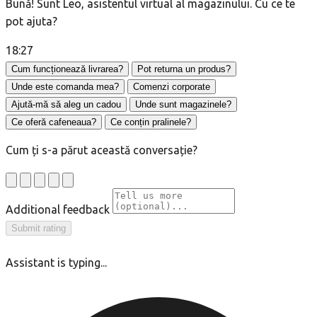
Bună! Sunt Leo, asistentul virtual al magazinului. Cu ce te
pot ajuta?
18:27
Cum funcționează livrarea?
Pot returna un produs?
Unde este comanda mea?
Comenzi corporate
Ajută-mă să aleg un cadou
Unde sunt magazinele?
Ce oferă cafeneaua?
Ce conțin pralinele?
Cum ți s-a părut această conversație?
Additional feedback
Submit rating
Assistant is typing...