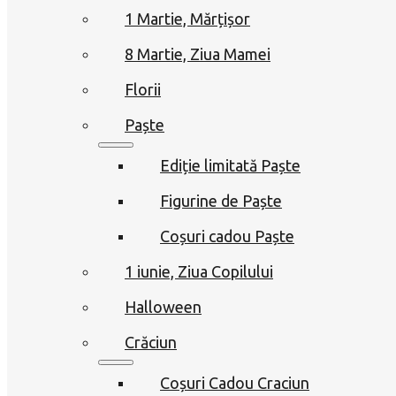
1 Martie, Mărțișor
8 Martie, Ziua Mamei
Florii
Paște
Ediție limitată Paște
Figurine de Paște
Coșuri cadou Paște
1 iunie, Ziua Copilului
Halloween
Crăciun
Coșuri Cadou Craciun