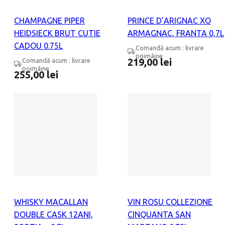
CHAMPAGNE PIPER
PRINCE D’ARIGNAC XO
HEIDSIECK BRUT CUTIE
ARMAGNAC, FRANTA 0,7L
CADOU 0.75L
Comandă acum : livrare
poimâine
219,00
lei
Comandă acum : livrare
poimâine
255,00
lei
WHISKY MACALLAN
VIN ROSU COLLEZIONE
DOUBLE CASK 12ANI,
CINQUANTA SAN