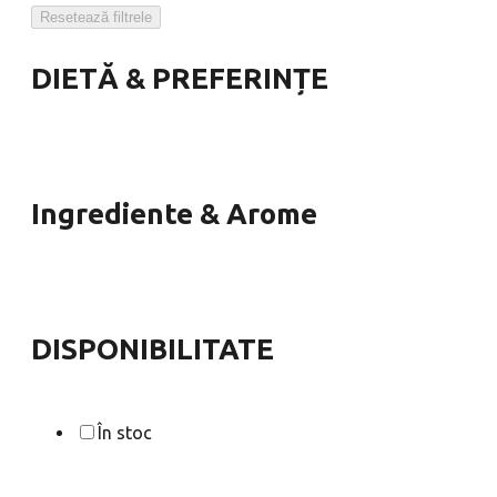
Resetează filtrele
DIETĂ & PREFERINȚE
Ingrediente & Arome
DISPONIBILITATE
În stoc