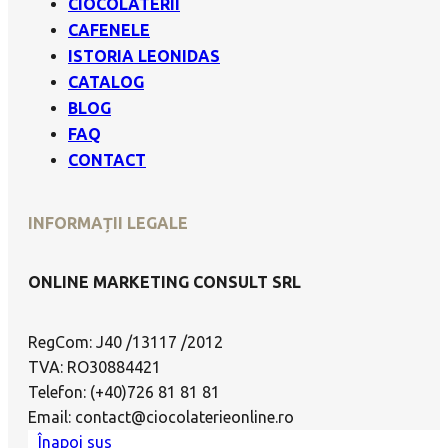
CIOCOLATERII
CAFENELE
ISTORIA LEONIDAS
CATALOG
BLOG
FAQ
CONTACT
INFORMAȚII LEGALE
ONLINE MARKETING CONSULT SRL
RegCom: J40 /13117 /2012
TVA: RO30884421
Telefon: (+40)726 81 81 81
Email: contact@ciocolaterieonline.ro
Înapoi sus