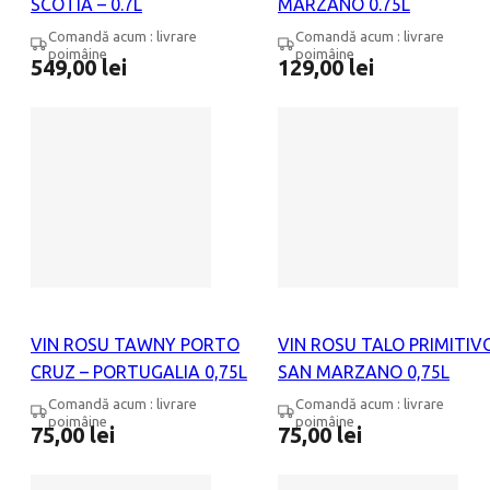
SCOTIA – 0.7L
MARZANO 0.75L
Comandă acum : livrare
Comandă acum : livrare
poimâine
poimâine
549,00
lei
129,00
lei
VIN ROSU TAWNY PORTO
VIN ROSU TALO PRIMITIV
CRUZ – PORTUGALIA 0,75L
SAN MARZANO 0,75L
Comandă acum : livrare
Comandă acum : livrare
poimâine
poimâine
75,00
lei
75,00
lei