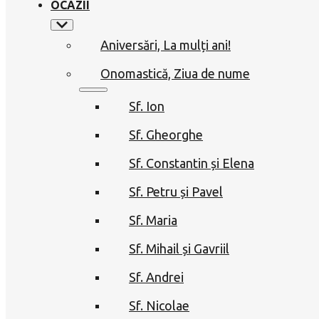
OCAZII
Aniversări, La mulți ani!
Onomastică, Ziua de nume
Sf. Ion
Sf. Gheorghe
Sf. Constantin și Elena
Sf. Petru și Pavel
Sf. Maria
Sf. Mihail și Gavriil
Sf. Andrei
Sf. Nicolae