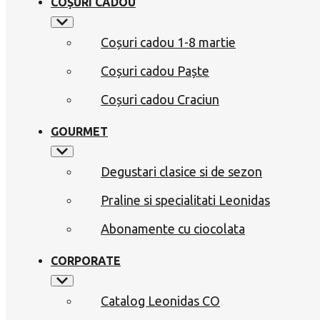
COȘURI CADOU
Coșuri cadou 1-8 martie
Coșuri cadou Paște
Coșuri cadou Craciun
GOURMET
Degustari clasice si de sezon
Praline si specialitati Leonidas
Abonamente cu ciocolata
CORPORATE
Catalog Leonidas CO