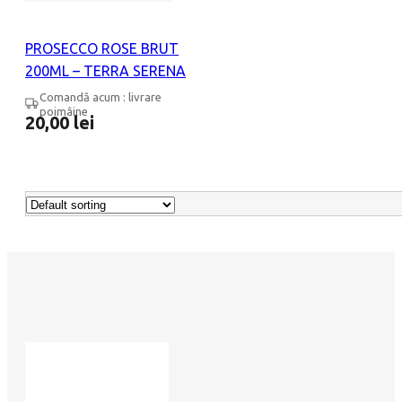
PROSECCO ROSE BRUT
200ML – TERRA SERENA
Comandă acum : livrare
poimâine
20,00
lei