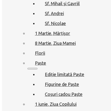
Sf. Mihail și Gavriil
Sf. Andrei
Sf. Nicolae
1 Martie, Mărțișor
8 Martie, Ziua Mamei
Florii
Paște
Ediție limitată Paște
Figurine de Paște
Coșuri cadou Paște
1 iunie, Ziua Copilului