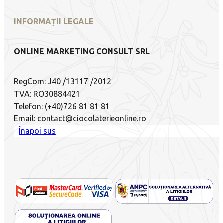
INFORMAȚII LEGALE
ONLINE MARKETING CONSULT SRL
RegCom: J40 /13117 /2012
TVA: RO30884421
Telefon: (+40)726 81 81 81
Email: contact@ciocolaterieonline.ro
Înapoi sus