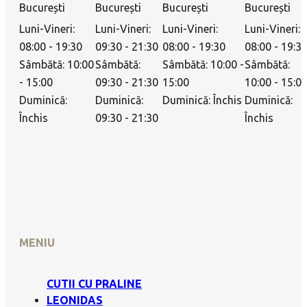
București
București
București
București
Luni-Vineri:
Luni-Vineri:
Luni-Vineri:
Luni-Vineri:
08:00 - 19:30
09:30 - 21:30
08:00 - 19:30
08:00 - 19:3
Sâmbătă: 10:00
Sâmbătă:
Sâmbătă: 10:00 -
Sâmbătă:
- 15:00
09:30 - 21:30
15:00
10:00 - 15:0
Duminică:
Duminică:
Duminică: Închis
Duminică:
Închis
09:30 - 21:30
Închis
MENIU
CUTII CU PRALINE
LEONIDAS