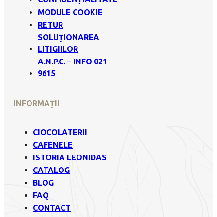
MODULE COOKIE
RETUR
SOLUȚIONAREA
LITIGIILOR
A.N.P.C. – INFO 021
9615
INFORMAȚII
CIOCOLATERII
CAFENELE
ISTORIA LEONIDAS
CATALOG
BLOG
FAQ
CONTACT