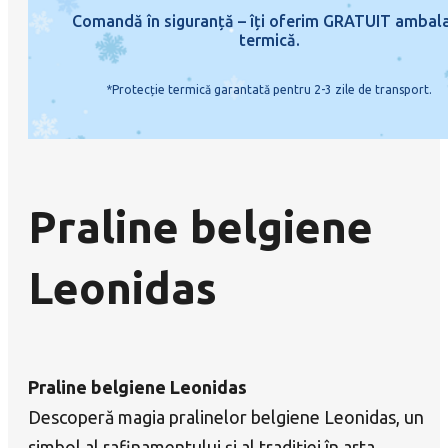
Comandă în siguranță – îți oferim GRATUIT ambal
termică.
*Protecție termică garantată pentru 2-3 zile de transport.
Praline belgiene
Leonidas
Praline belgiene Leonidas
Descoperă magia pralinelor belgiene Leonidas, un
simbol al rafinamentului și al tradiției în arta