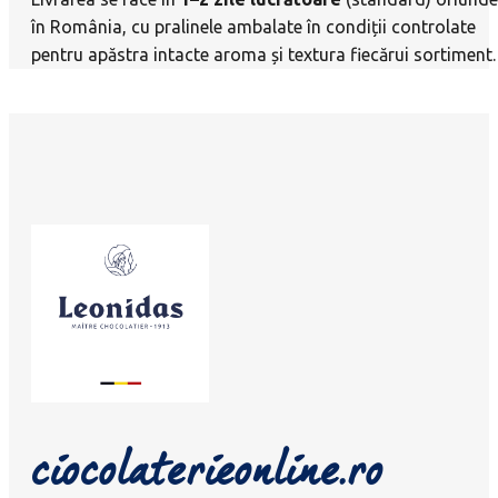
în România, cu pralinele ambalate în condiții controlate
pentru apăstra intacte aroma și textura fiecărui sortiment.
ciocolaterieonline.ro