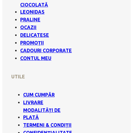
CIOCOLATĂ
LEONIDAS
PRALINE
OCAZII
DELICATESE
PROMOȚII
CADOURI CORPORATE
CONTUL MEU
UTILE
CUM CUMPĂR
LIVRARE
MODALITĂȚI DE
PLATĂ
TERMENI & CONDIȚII
CONFIDENȚIALITATE