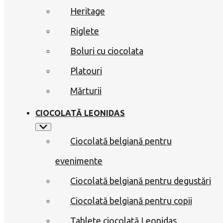
Heritage
Riglete
Boluri cu ciocolata
Platouri
Mărturii
CIOCOLATĂ LEONIDAS
Ciocolată belgiană pentru
evenimente
Ciocolată belgiană pentru degustări
Ciocolată belgiană pentru copii
Tablete ciocolată Leonidas