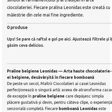
ciocolateriei. Fiecare pralina Leonidas este creată cu
măiestrie din cele mai fine ingrediente.
0 produse
Praline belgiene Leonidas — Arta haute chocolaterie-
ei belgiene, desăvârșită în fiecare bomboană
De peste un secol, Maîtrii Ciocolatieri ai casei Leonidas
perfecționează o singură artă: aceea de atransforma caca
de excepție în
praline belgiene
care depășesc simpla
plăcere gustativă și devin, pentru câteva clipe, o experiență
senzorială completă. Fiecare
bomboană Leonidas
este