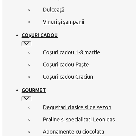
Dulceață
Vinuri și șampanii
COȘURI CADOU
Coșuri cadou 1-8 martie
Coșuri cadou Paște
Coșuri cadou Craciun
GOURMET
Degustari clasice si de sezon
Praline si specialitati Leonidas
Abonamente cu ciocolata