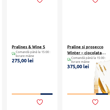
Pralines & Wine S
Praline si prosecco
Comandă până la 15:00 :
Winter – ciocolata
livrare mâine
Comandă până la 15:00 :
Leonidas 27p
275,00
lei
livrare mâine
375,00
lei
ADAUGĂ ÎN COȘ
ADAUGĂ ÎN COȘ