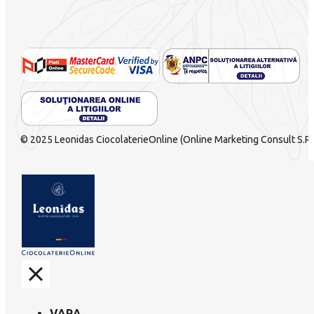
© 2025 Leonidas CiocolaterieOnline (Online Marketing Consult S.R.L
VARA