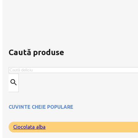
Caută produse
Caută
CUVINTE CHEIE POPULARE
Ciocolata alba