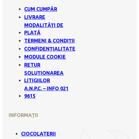
CUM CUMPĂR
LIVRARE
MODALITĂȚI DE
PLATĂ
TERMENI & CONDIȚII
CONFIDENȚIALITATE
MODULE COOKIE
RETUR
SOLUȚIONAREA
LITIGIILOR
A.N.P.C. – INFO 021
9615
INFORMAȚII
CIOCOLATERII