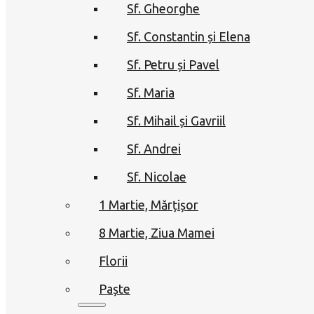
Sf. Gheorghe
Sf. Constantin și Elena
Sf. Petru și Pavel
Sf. Maria
Sf. Mihail și Gavriil
Sf. Andrei
Sf. Nicolae
1 Martie, Mărțișor
8 Martie, Ziua Mamei
Florii
Paște