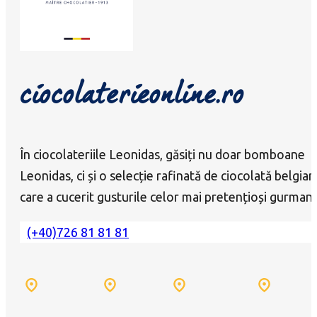
ciocolaterieonline.ro
În ciocolateriile Leonidas, găsiți nu doar bomboane
Leonidas, ci și o selecție rafinată de ciocolată belgian
care a cucerit gusturile celor mai pretențioși gurmanz
(+40)726 81 81 81