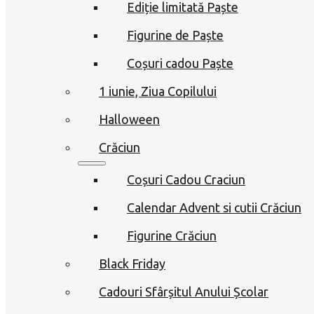
Ediție limitată Paște
Figurine de Paște
Coșuri cadou Paște
1 iunie, Ziua Copilului
Halloween
Crăciun
Coșuri Cadou Craciun
Calendar Advent si cutii Crăciun
Figurine Crăciun
Black Friday
Cadouri Sfârșitul Anului Școlar