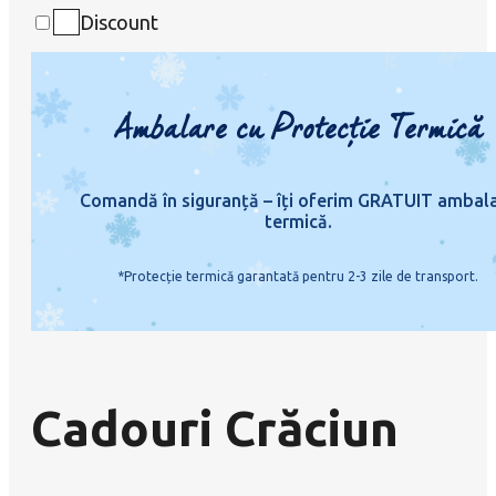
Discount
Ambalare cu Protecție Termică
Comandă în siguranță – îți oferim GRATUIT ambal
termică.
*Protecție termică garantată pentru 2-3 zile de transport.
Cadouri Crăciun