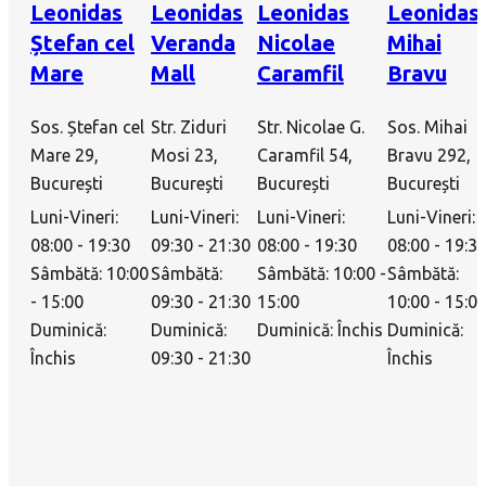
Leonidas
Leonidas
Leonidas
Leonidas
Ștefan cel
Veranda
Nicolae
Mihai
Mare
Mall
Caramfil
Bravu
Sos. Ștefan cel
Str. Ziduri
Str. Nicolae G.
Sos. Mihai
Mare 29,
Mosi 23,
Caramfil 54,
Bravu 292,
București
București
București
București
Luni-Vineri:
Luni-Vineri:
Luni-Vineri:
Luni-Vineri:
08:00 - 19:30
09:30 - 21:30
08:00 - 19:30
08:00 - 19:3
Sâmbătă: 10:00
Sâmbătă:
Sâmbătă: 10:00 -
Sâmbătă:
- 15:00
09:30 - 21:30
15:00
10:00 - 15:0
Duminică:
Duminică:
Duminică: Închis
Duminică:
Închis
09:30 - 21:30
Închis