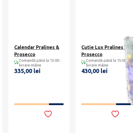
Calendar Pralines &
Cutie Lux Pralines &
Prosecco
Prosecco
Comandă până la 15:00 :
Comandă până la 15:00 :
livrare mâine
livrare mâine
335,00
lei
430,00
lei
ADAUGĂ ÎN COȘ
ADAUGĂ ÎN COȘ