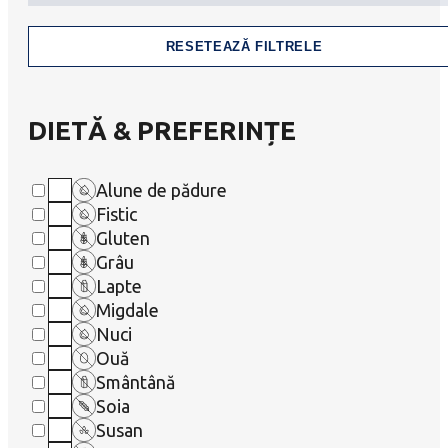
RESETEAZĂ FILTRELE
DIETĂ & PREFERINȚE
Alune de pădure
Fistic
Gluten
Grâu
Lapte
Migdale
Nuci
Ouă
Smântână
Soia
Susan