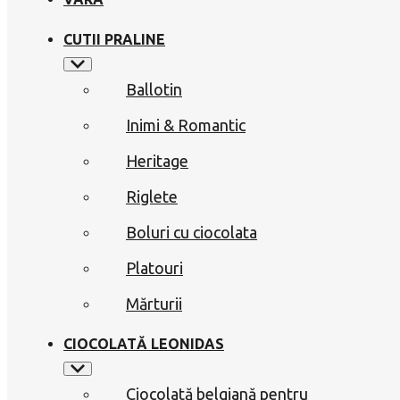
CUTII PRALINE
Ballotin
Inimi & Romantic
Heritage
Riglete
Boluri cu ciocolata
Platouri
Mărturii
CIOCOLATĂ LEONIDAS
Ciocolată belgiană pentru