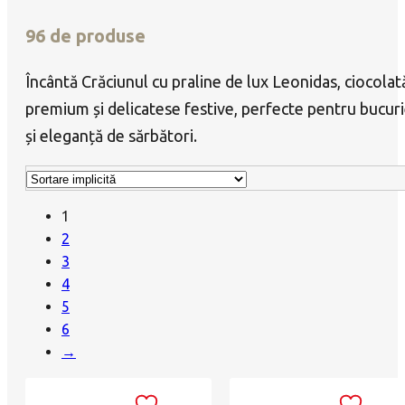
96 de produse
Încântă Crăciunul cu praline de lux Leonidas, ciocolat
premium și delicatese festive, perfecte pentru bucur
și eleganță de sărbători.
1
2
3
4
5
6
→