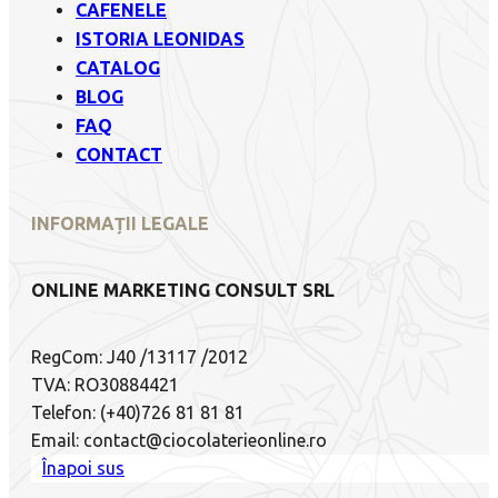
CAFENELE
ISTORIA LEONIDAS
CATALOG
BLOG
FAQ
CONTACT
INFORMAȚII LEGALE
ONLINE MARKETING CONSULT SRL
RegCom: J40 /13117 /2012
TVA: RO30884421
Telefon: (+40)726 81 81 81
Email: contact@ciocolaterieonline.ro
Înapoi sus