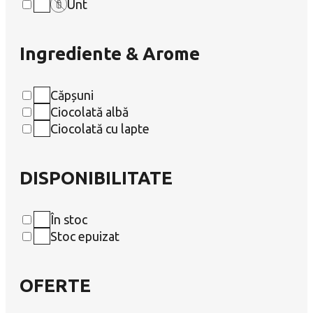
Unt
Ingrediente & Arome
Căpșuni
Ciocolată albă
Ciocolată cu lapte
DISPONIBILITATE
În stoc
Stoc epuizat
OFERTE