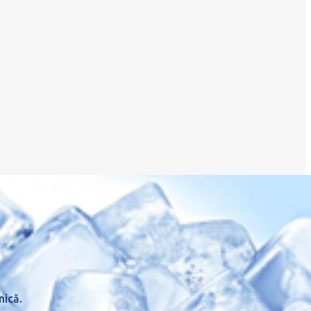
mică.