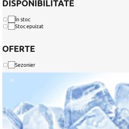
DISPONIBILITATE
În stoc
Stoc epuizat
OFERTE
Sezonier