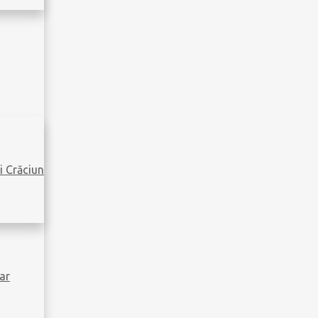
i Crăciun
ar