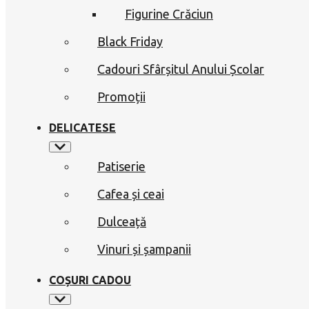
Figurine Crăciun
Black Friday
Cadouri Sfârșitul Anului Școlar
Promoții
DELICATESE
Patiserie
Cafea și ceai
Dulceață
Vinuri și șampanii
COȘURI CADOU