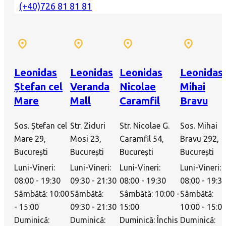
(+40)726 81 81 81
Leonidas
Leonidas
Leonidas
Leonidas
Ștefan cel
Veranda
Nicolae
Mihai
Mare
Mall
Caramfil
Bravu
Sos. Ștefan cel
Str. Ziduri
Str. Nicolae G.
Sos. Mihai
Mare 29,
Mosi 23,
Caramfil 54,
Bravu 292,
București
București
București
București
Luni-Vineri:
Luni-Vineri:
Luni-Vineri:
Luni-Vineri:
08:00 - 19:30
09:30 - 21:30
08:00 - 19:30
08:00 - 19:3
Sâmbătă: 10:00
Sâmbătă:
Sâmbătă: 10:00 -
Sâmbătă:
- 15:00
09:30 - 21:30
15:00
10:00 - 15:0
Duminică:
Duminică:
Duminică: Închis
Duminică: