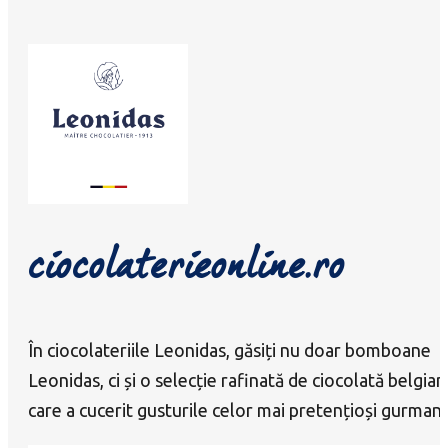
ciocolaterieonline.ro
În ciocolateriile Leonidas, găsiți nu doar bomboane
Leonidas, ci și o selecție rafinată de ciocolată belgian
care a cucerit gusturile celor mai pretențioși gurmanz