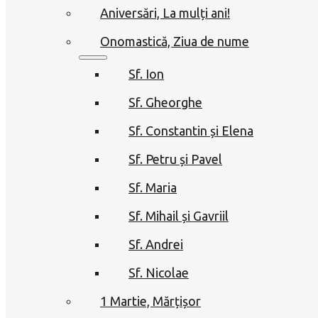
Aniversări, La mulți ani!
Onomastică, Ziua de nume
Sf. Ion
Sf. Gheorghe
Sf. Constantin și Elena
Sf. Petru și Pavel
Sf. Maria
Sf. Mihail și Gavriil
Sf. Andrei
Sf. Nicolae
1 Martie, Mărțișor