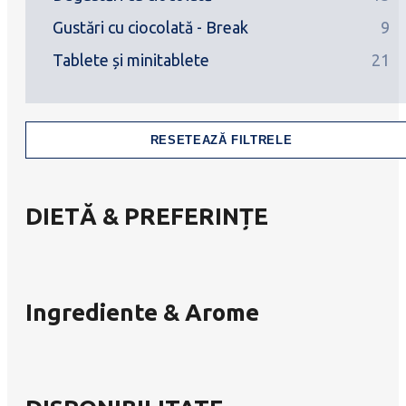
Gustări cu ciocolată - Break
9
Tablete și minitablete
21
RESETEAZĂ FILTRELE
DIETĂ & PREFERINȚE
Ingrediente & Arome