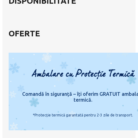
DISPONIBILITATE
OFERTE
Ambalare cu Protecție Termică
Comandă în siguranță – îți oferim GRATUIT ambal
termică.
*Protecție termică garantată pentru 2-3 zile de transport.