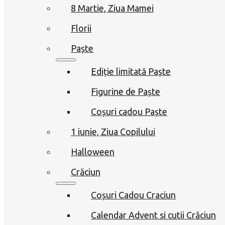
8 Martie, Ziua Mamei
Florii
Paște
Ediție limitată Paște
Figurine de Paște
Coșuri cadou Paște
1 iunie, Ziua Copilului
Halloween
Crăciun
Coșuri Cadou Craciun
Calendar Advent si cutii Crăciun