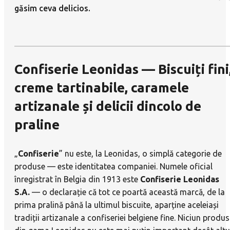
Confiserie Leonidas — Biscuiți fini
creme tartinabile, caramele
artizanale și delicii dincolo de
praline
„
Confiserie
” nu este, la Leonidas, o simplă categorie de
produse — este identitatea companiei. Numele oficial
înregistrat în Belgia din 1913 este
Confiserie Leonidas
S.A.
— o declarație că tot ce poartă această marcă, de la
prima pralină până la ultimul biscuite, aparține aceleiași
tradiții artizanale a confiseriei belgiene fine. Niciun produs