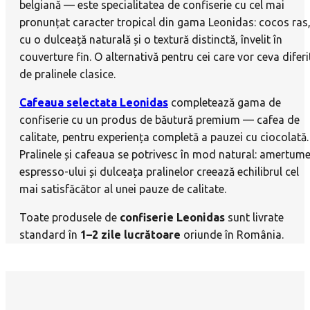
belgiană — este specialitatea de confiserie cu cel mai
pronunțat caracter tropical din gama Leonidas: cocos ras
cu o dulceață naturală și o textură distinctă, învelit în
couverture fin. O alternativă pentru cei care vor ceva diferi
de pralinele clasice.
Cafeaua selectata Leonidas
completează gama de
confiserie cu un produs de băutură premium — cafea de
calitate, pentru experiența completă a pauzei cu ciocolată.
Pralinele și cafeaua se potrivesc în mod natural: amertum
espresso-ului și dulceața pralinelor creează echilibrul cel
mai satisfăcător al unei pauze de calitate.
Toate produsele de
confiserie Leonidas
sunt livrate
standard în
1–2 zile lucrătoare
oriunde în România.