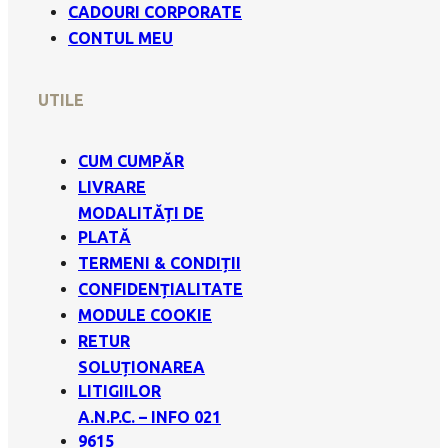
CADOURI CORPORATE
CONTUL MEU
UTILE
CUM CUMPĂR
LIVRARE
MODALITĂȚI DE
PLATĂ
TERMENI & CONDIȚII
CONFIDENȚIALITATE
MODULE COOKIE
RETUR
SOLUȚIONAREA
LITIGIILOR
A.N.P.C. – INFO 021
9615