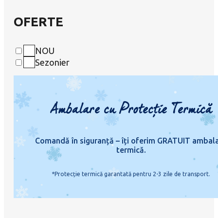
OFERTE
NOU
Sezonier
Ambalare cu Protecție Termică
Comandă în siguranță – îți oferim GRATUIT ambal
termică.
*Protecție termică garantată pentru 2-3 zile de transport.