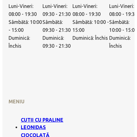
Luni-Vineri:
Luni-Vineri:
Luni-Vineri:
Luni-Vineri:
08:00 - 19:30
09:30 - 21:30
08:00 - 19:30
08:00 - 19:3
Sâmbătă: 10:00
Sâmbătă:
Sâmbătă: 10:00 -
Sâmbătă:
- 15:00
09:30 - 21:30
15:00
10:00 - 15:0
Duminică:
Duminică:
Duminică: Închis
Duminică:
Închis
09:30 - 21:30
Închis
MENIU
CUTII CU PRALINE
LEONIDAS
CIOCOLATĂ