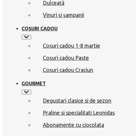
Dulceață
Vinuri și șampanii
COȘURI CADOU
Coșuri cadou 1-8 martie
Coșuri cadou Paște
Coșuri cadou Craciun
GOURMET
Degustari clasice si de sezon
Praline si specialitati Leonidas
Abonamente cu ciocolata