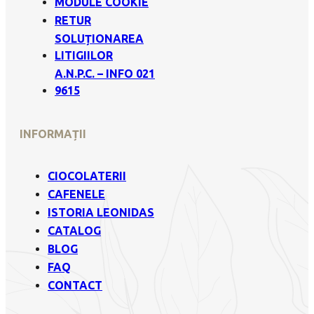
MODULE COOKIE
RETUR
SOLUȚIONAREA
LITIGIILOR
A.N.P.C. – INFO 021
9615
INFORMAȚII
CIOCOLATERII
CAFENELE
ISTORIA LEONIDAS
CATALOG
BLOG
FAQ
CONTACT