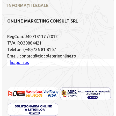
INFORMAȚII LEGALE
ONLINE MARKETING CONSULT SRL
RegCom: J40 /13117 /2012
TVA: RO30884421
Telefon: (+40)726 81 81 81
Email: contact@ciocolaterieonline.ro
Înapoi sus