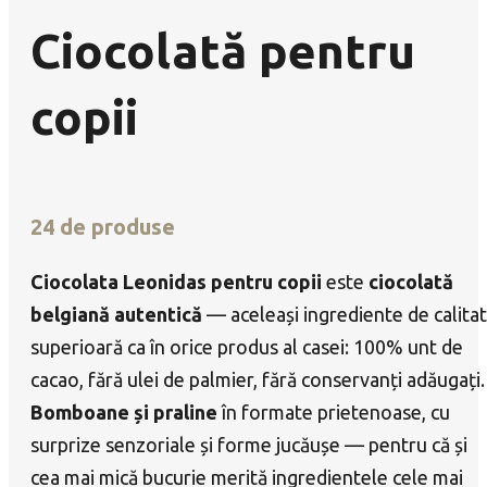
Ciocolată pentru
copii
24 de produse
Ciocolata Leonidas pentru copii
este
ciocolată
belgiană autentică
— aceleași ingrediente de calita
superioară ca în orice produs al casei: 100% unt de
cacao, fără ulei de palmier, fără conservanți adăugați.
Bomboane și praline
în formate prietenoase, cu
surprize senzoriale și forme jucăușe — pentru că și
cea mai mică bucurie merită ingredientele cele mai