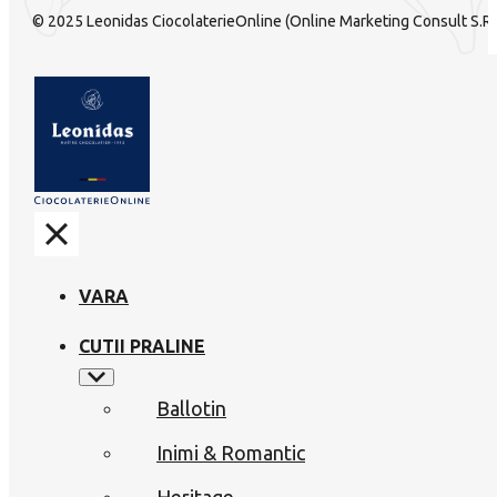
© 2025 Leonidas CiocolaterieOnline (Online Marketing Consult S.R.L
VARA
CUTII PRALINE
Ballotin
Inimi & Romantic
Heritage