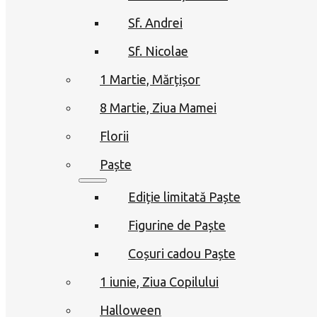
Sf. Andrei
Sf. Nicolae
1 Martie, Mărțișor
8 Martie, Ziua Mamei
Florii
Paște
Ediție limitată Paște
Figurine de Paște
Coșuri cadou Paște
1 iunie, Ziua Copilului
Halloween