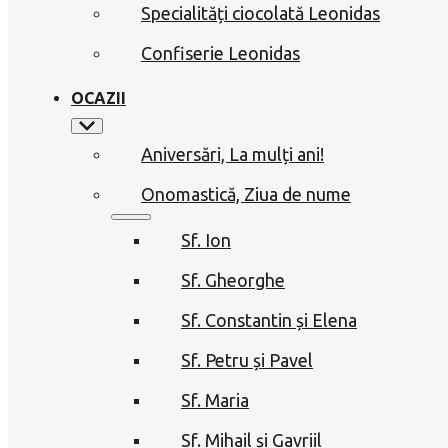
Specialități ciocolată Leonidas
Confiserie Leonidas
OCAZII
Aniversări, La mulți ani!
Onomastică, Ziua de nume
Sf. Ion
Sf. Gheorghe
Sf. Constantin și Elena
Sf. Petru și Pavel
Sf. Maria
Sf. Mihail și Gavriil