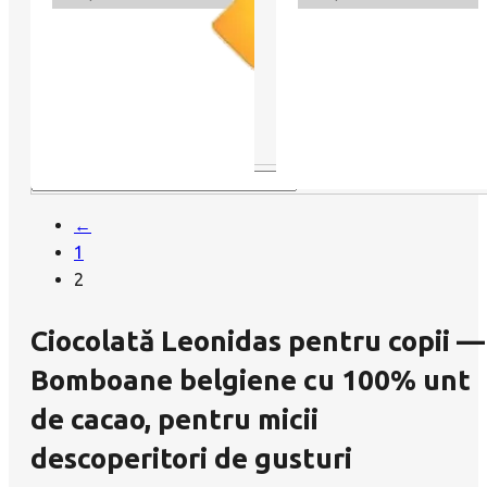
←
1
2
Ciocolată Leonidas pentru copii —
Bomboane belgiene cu 100% unt
de cacao, pentru micii
descoperitori de gusturi